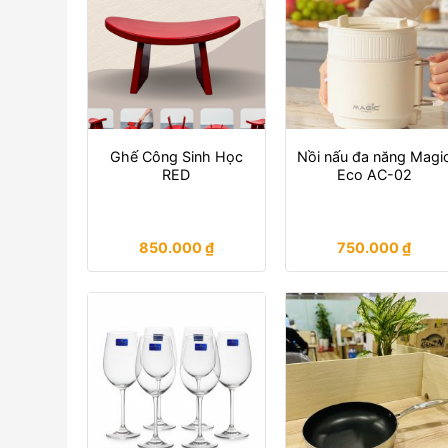
Ghế Công Sinh Học
Nồi nấu đa năng Magi
RED
Eco AC-02
850.000
₫
750.000
₫