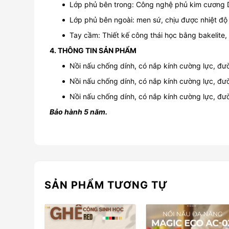
Lớp phủ bên trong: Công nghệ phủ kim cương
Lớp phủ bên ngoài: men sứ, chịu được nhiệt độ
Tay cầm: Thiết kế công thái học bằng bakelite,
4. THÔNG TIN SẢN PHẨM
Nồi nấu chống dính, có nắp kính cường lực, đư
Nồi nấu chống dính, có nắp kính cường lực, đ
Nồi nấu chống dính, có nắp kính cường lực, đ
Bảo hành 5 năm.
SẢN PHẨM TƯƠNG TỰ