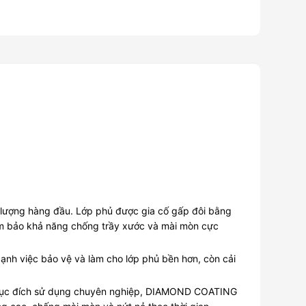
lượng hàng đầu. Lớp phủ được gia cố gấp đôi bằng
đảm bảo khả năng chống trầy xước và mài mòn cực
ạnh việc bảo vệ và làm cho lớp phủ bền hơn, còn cải
ho mục đích sử dụng chuyên nghiệp, DIAMOND COATING