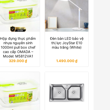
Hộp đựng thực phẩm
Đèn bàn LED bảo vệ
nhựa nguyên sinh
thị lực JoyStar E10
1000ml pull box chef
màu trắng (White)
cao cấp OMADA –
Model: M5812VA1
329.000
₫
1.490.000
₫