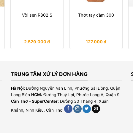
h
Vòi sen R802 S
Thớt tay cầm 300
2.529.000
₫
127.000
₫
TRUNG TÂM XỬ LÝ ĐƠN HÀNG
Hà Nội:
Đường Nguyễn Văn Linh, Phường Sài Đồng, Quận
Long Biên
HCM
: Đường Thuỷ Lợi, Phước Long A, Quận 9
Cần Thơ – SuperCenter:
Đường 30 Tháng 4, Xuân
Khánh, Ninh Kiều, Cần Thơ