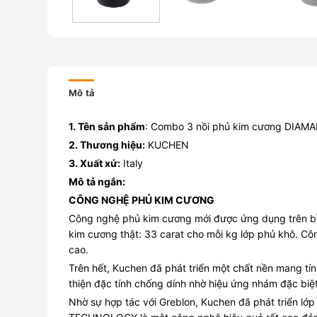
Mô tả
1. Tên sản phẩm
: Combo 3 nồi phủ kim cương DIAM
2. Thương hiệu:
KUCHEN
3. Xuất xứ:
Italy
Mô tả ngắn:
CÔNG NGHỆ PHỦ KIM CƯƠNG
Công nghệ phủ kim cương mới được ứng dụng trên bề
kim cương thật: 33 carat cho mỗi kg lớp phủ khô. C
cao.
Trên hết, Kuchen đã phát triển một chất nền mang tí
thiện đặc tính chống dính nhờ hiệu ứng nhám đặc biệt
Nhờ sự hợp tác với Greblon, Kuchen đã phát triển l