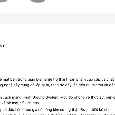
ANTE
 mặt bên trong giúp Diamante trở thành sản phẩm cao cấp và chất 
ông nghệ này củng cố lớp giữa, tăng độ dày lên đến 60 micron và 
nh cách mạng, High Ground System. Một lớp phòng vệ thực sự, bên c
 và bề mặt nấu lớn hơn.
ớp phủ đầu tiên được gia cố bằng kim cương thật. Được thiết kế c