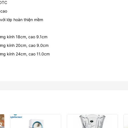
 DTC
 cao
 với lớp hoàn thiện mềm
ờng kính 18cm, cao 9.1cm
ường kính 20cm, cao 9.0cm
ường kính 24cm, cao 11.0cm