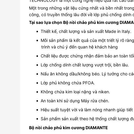
TECHNOLOGY là một công nghệ hiệu quả rất cao đảm b
Một trong những vật liệu cứng nhất và bền nhất tron
công, có truyền thống lâu đời về lớp phủ chống dính 
Tại sao lựa chọn Bộ nồi chảo phủ kim cương DIAM
Thiết kế, chất lượng và sản xuất Made in Italy.
Mỗi sản phẩm là kết quả của một triết lý rõ ràn
trình và chú ý đến quan hệ khách hàng
Chất liệu được chứng nhận đảm bảo an toàn tố
Lớp chống dính chất lượng vượt trội, bền lâu.
Nấu ăn không dầu/không béo. Lý tưởng cho cá
Lớp phủ không chứa PFOA.
Không chứa kim loại nặng và niken.
An toàn khi sử dụng Máy rửa chén.
Hiệu suất tuyệt vời và làm nóng nhanh giúp tiế
Sản phẩm sản xuất theo hệ thống chất lượng 
Bộ nồi chảo phủ kim cương DIAMANTE