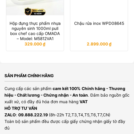
Hộp đựng thực phẩm nhựa
Chậu rửa inox WPD08645
nguyên sinh 1000ml pull
box chef cao cấp OMADA
– Model: M5812VA1
329.000
₫
2.899.000
₫
SẢN PHẨM CHÍNH HÃNG
Cung cấp các sản phẩm
cam kết 100%
Chính hãng - Thương
hiệu - Chất lương - Chứng nhận - An toàn
. Đảm bảo nguồn gốc
xuất xứ, có đầy đủ hóa đơn mua hàng
VAT
HỖ TRỢ TƯ VẤN
ZALO
:
09.888.222.19
(8h-22h T2,T3,T4,T5,T6,T7,CN)
Toàn bộ sản phẩm đều được cấp giấy chứng nhận giấy tờ đầy
đủ