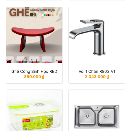
Ghế Công Sinh Học RED
Vòi 1 Chân R803 V1
850.000
₫
2.043.000
₫