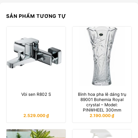
SẢN PHẨM TƯƠNG TỰ
Bình hoa pha lê dáng trụ
Vòi sen R802 S
89001 Bohemia Royal
crystal – Model:
PINWHEEL 300mm
2.529.000
₫
2.190.000
₫