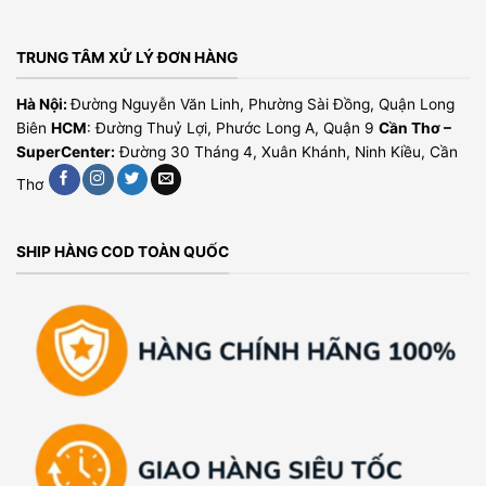
TRUNG TÂM XỬ LÝ ĐƠN HÀNG
Hà Nội:
Đường Nguyễn Văn Linh, Phường Sài Đồng, Quận Long
Biên
HCM
: Đường Thuỷ Lợi, Phước Long A, Quận 9
Cần Thơ –
SuperCenter:
Đường 30 Tháng 4, Xuân Khánh, Ninh Kiều, Cần
Thơ
SHIP HÀNG COD TOÀN QUỐC