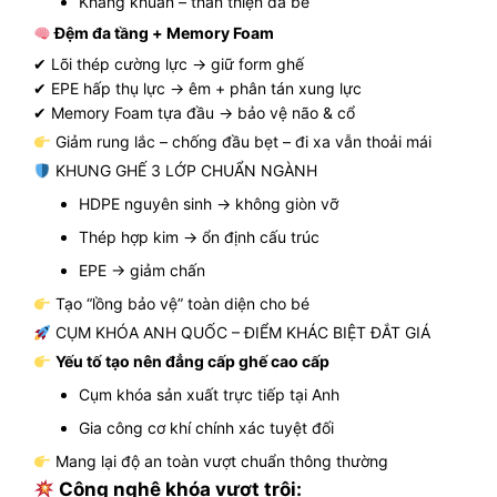
Kháng khuẩn – thân thiện da bé
Đệm đa tầng + Memory Foam
✔ Lõi thép cường lực → giữ form ghế
✔ EPE hấp thụ lực → êm + phân tán xung lực
✔ Memory Foam tựa đầu → bảo vệ não & cổ
Giảm rung lắc – chống đầu bẹt – đi xa vẫn thoải mái
KHUNG GHẾ 3 LỚP CHUẨN NGÀNH
HDPE nguyên sinh → không giòn vỡ
Thép hợp kim → ổn định cấu trúc
EPE → giảm chấn
Tạo “lồng bảo vệ” toàn diện cho bé
CỤM KHÓA ANH QUỐC – ĐIỂM KHÁC BIỆT ĐẮT GIÁ
Yếu tố tạo nên đẳng cấp ghế cao cấp
Cụm khóa sản xuất trực tiếp tại Anh
Gia công cơ khí chính xác tuyệt đối
Mang lại độ an toàn vượt chuẩn thông thường
Công nghệ khóa vượt trội: