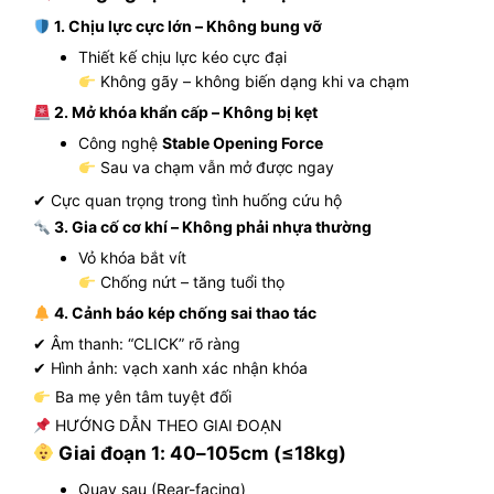
1. Chịu lực cực lớn – Không bung vỡ
Thiết kế chịu lực kéo cực đại
Không gãy – không biến dạng khi va chạm
2. Mở khóa khẩn cấp – Không bị kẹt
Công nghệ
Stable Opening Force
Sau va chạm vẫn mở được ngay
✔ Cực quan trọng trong tình huống cứu hộ
3. Gia cố cơ khí – Không phải nhựa thường
Vỏ khóa bắt vít
Chống nứt – tăng tuổi thọ
4. Cảnh báo kép chống sai thao tác
✔ Âm thanh: “CLICK” rõ ràng
✔ Hình ảnh: vạch xanh xác nhận khóa
Ba mẹ yên tâm tuyệt đối
HƯỚNG DẪN THEO GIAI ĐOẠN
Giai đoạn 1: 40–105cm (≤18kg)
Quay sau (Rear-facing)