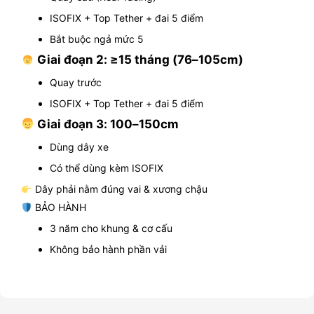
ISOFIX + Top Tether + đai 5 điểm
Bắt buộc ngả mức 5
Giai đoạn 2: ≥15 tháng (76–105cm)
Quay trước
ISOFIX + Top Tether + đai 5 điểm
Giai đoạn 3: 100–150cm
Dùng dây xe
Có thể dùng kèm ISOFIX
Dây phải nằm đúng vai & xương chậu
BẢO HÀNH
3 năm cho khung & cơ cấu
Không bảo hành phần vải