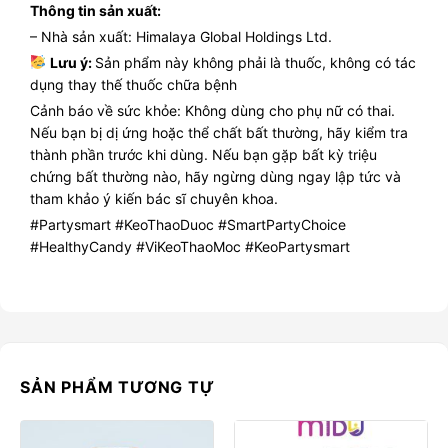
Thông tin sản xuất:
– Nhà sản xuất: Himalaya Global Holdings Ltd.
Lưu ý:
Sản phẩm này không phải là thuốc, không có tác
dụng thay thế thuốc chữa bệnh
Cảnh báo về sức khỏe: Không dùng cho phụ nữ có thai.
Nếu bạn bị dị ứng hoặc thể chất bất thường, hãy kiểm tra
thành phần trước khi dùng. Nếu bạn gặp bất kỳ triệu
chứng bất thường nào, hãy ngừng dùng ngay lập tức và
tham khảo ý kiến bác sĩ chuyên khoa.
#Partysmart #KeoThaoDuoc #SmartPartyChoice
#HealthyCandy #ViKeoThaoMoc #KeoPartysmart
SẢN PHẨM TƯƠNG TỰ