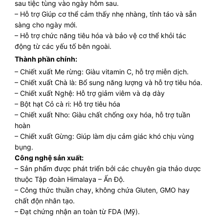
sau tiệc tùng vào ngày hôm sau.
– Hỗ trợ Giúp cơ thể cảm thấy nhẹ nhàng, tỉnh táo và sẵn
sàng cho ngày mới.
– Hỗ trợ chức năng tiêu hóa và bảo vệ cơ thể khỏi tác
động từ các yếu tố bên ngoài.
Thành phần chính:
– Chiết xuất Me rừng: Giàu vitamin C, hỗ trợ miễn dịch.
– Chiết xuất Chà là: Bổ sung năng lượng và hỗ trợ tiêu hóa.
– Chiết xuất Nghệ: Hỗ trợ giảm viêm và dạ dày
– Bột hạt Cỏ cà ri: Hỗ trợ tiêu hóa
– Chiết xuất Nho: Giàu chất chống oxy hóa, hỗ trợ tuần
hoàn
– Chiết xuất Gừng: Giúp làm dịu cảm giác khó chịu vùng
bụng.
Công nghệ sản xuất:
– Sản phẩm được phát triển bởi các chuyên gia thảo dược
thuộc Tập đoàn Himalaya – Ấn Độ.
– Công thức thuần chay, không chứa Gluten, GMO hay
chất độn nhân tạo.
– Đạt chứng nhận an toàn từ FDA (Mỹ).