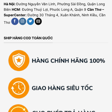
Hà Nội:
Đường Nguyễn Văn Linh, Phường Sài Đồng, Quận Long
Biên
HCM
: Đường Thuỷ Lợi, Phước Long A, Quận 9
Cần Thơ –
SuperCenter:
Đường 30 Tháng 4, Xuân Khánh, Ninh Kiều, Cần
Thơ
SHIP HÀNG COD TOÀN QUỐC