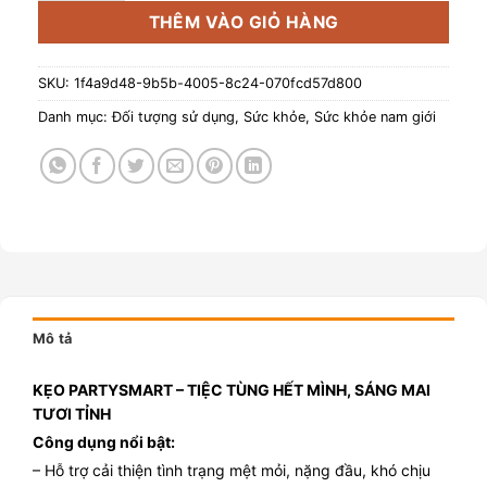
THÊM VÀO GIỎ HÀNG
SKU:
1f4a9d48-9b5b-4005-8c24-070fcd57d800
Danh mục:
Đối tượng sử dụng
,
Sức khỏe
,
Sức khỏe nam giới
Mô tả
KẸO PARTYSMART – TIỆC TÙNG HẾT MÌNH, SÁNG MAI
TƯƠI TỈNH
Công dụng nổi bật:
– Hỗ trợ cải thiện tình trạng mệt mỏi, nặng đầu, khó chịu