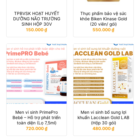
TPBVSK HOẠT HUYẾT
Thực phẩm bảo vệ sức
DƯỠNG NÃO TRƯỜNG
khỏe Biken Kinase Gold
SINH HỘP 30V
(20 viên/ gói)
150.000
₫
550.000
₫
Men vi sinh PrimePro
Men vi sinh bổ sung lợi
Bebé – Hỗ trợ phát triển
khuẩn Lacclean Gold LAB
toàn diện (Lọ 7,5ml)
(Hộp 30 gói)
720.000
₫
480.000
₫