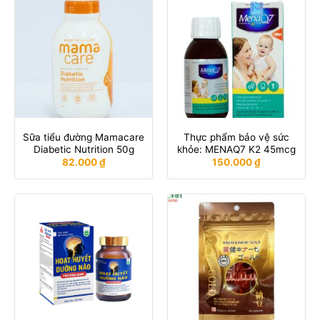
Sữa tiểu đường Mamacare
Thực phẩm bảo vệ sức
Diabetic Nutrition 50g
khỏe: MENAQ7 K2 45mcg
82.000
₫
150.000
₫