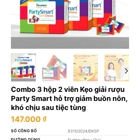
Combo 3 hộp 2 viên Kẹo giải rượu
Party Smart hỗ trợ giảm buồn nôn,
khó chịu sau tiệc tùng
147.000
₫
SỐ CÔNG BỐ
8315/2024/ĐKSP
ĐƯỜNG DÙNG
Đường uống – Oral