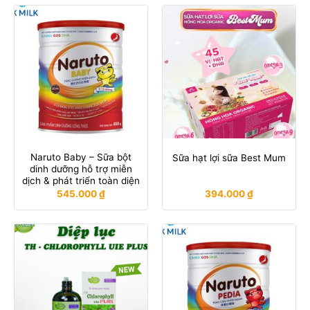
Naruto Baby – Sữa bột
Sữa hạt lợi sữa Best Mum
dinh dưỡng hỗ trợ miễn
dịch & phát triển toàn diện
545.000
₫
394.000
₫