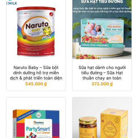
Naruto Baby – Sữa bột
Sữa hạt dành cho người
dinh dưỡng hỗ trợ miễn
tiểu đường – Sữa Hạt
dịch & phát triển toàn diện
thuần chay an toàn
545.000
₫
372.000
₫