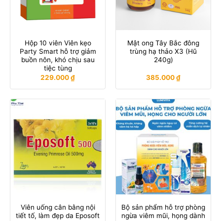
Hộp 10 viên Viên kẹo
Mật ong Tây Bắc đông
Party Smart hỗ trợ giảm
trùng hạ thảo X3 (Hũ
buồn nôn, khó chịu sau
240g)
tiệc tùng
229.000
₫
385.000
₫
Viên uống cân bằng nội
Bộ sản phẩm hỗ trợ phòng
tiết tố, làm đẹp da Eposoft
ngừa viêm mũi, họng dành