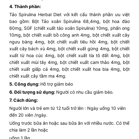
4. Thành phần:
Tảo Spirulina Herbal Diet với kết cấu thành phần ưu việt
bao gồm: Bột Tảo xoắn Spirulina 68,4mg, bột hoa đào
60mg, SGF (chiết xuất tảo xoắn Spirulina) 10mg, phấn ong
10mg, bột chiết xuất bồ công anh 4mg, bột chiết xuất cây
ngưu bàng 4mg, bột chiết xuất tiêu hồi 4mg, bột chiết
xuất cây bách xù 4mg, bột chiết xuất gừng 4mg, bột chiết
xuất từ hoa cúc 4mg, bột chiết xuất tía tô đất 4mg, bột
chiết xuất mùi tây 4mg, bột chiết xuất cam thảo 4mg, bột
chiết xuất giấp cá 4mg, bột chiết xuất hoa bia 4mg, bột
chiết xuất cây tầm ma 4mg.
5. Công dụng:
Hỗ trợ giảm béo
6. Đối tượng sử dụng:
Người có nhu cầu giảm béo.
7. Cách dùng:
Người lớn và trẻ em từ 12 tuổi trở lên : Ngày uống 10 viên
đến 20 viên /ngày.
Uống trước bữa ăn hoặc sau bữa ăn với nhiều nước. Có thể
chia làm 2 lần hoặc
uống 1 lần .