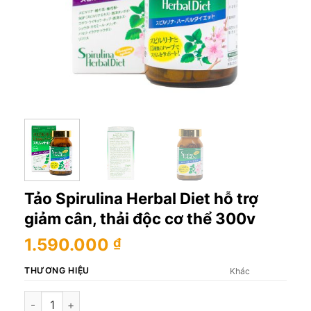
Tảo Spirulina Herbal Diet hỗ trợ
giảm cân, thải độc cơ thể 300v
1.590.000
₫
THƯƠNG HIỆU
Khác
Tảo Spirulina Herbal Diet hỗ trợ giảm cân, thải độc cơ thể 