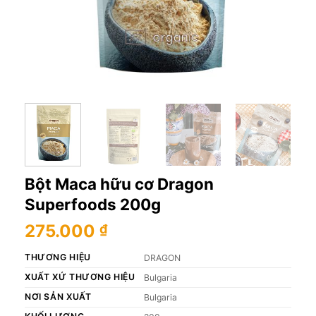
Bột Maca hữu cơ Dragon
Superfoods 200g
275.000
₫
THƯƠNG HIỆU
DRAGON
XUẤT XỨ THƯƠNG HIỆU
Bulgaria
NƠI SẢN XUẤT
Bulgaria