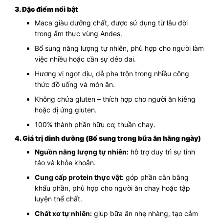
3. Đặc điểm nổi bật
Maca giàu dưỡng chất, được sử dụng từ lâu đời
trong ẩm thực vùng Andes.
Bổ sung năng lượng tự nhiên, phù hợp cho người làm
việc nhiều hoặc cần sự dẻo dai.
Hương vị ngọt dịu, dễ pha trộn trong nhiều công
thức đồ uống và món ăn.
Không chứa gluten – thích hợp cho người ăn kiêng
hoặc dị ứng gluten.
100% thành phần hữu cơ, thuần chay.
4. Giá trị dinh dưỡng (Bổ sung trong bữa ăn hằng ngày)
Nguồn năng lượng tự nhiên:
hỗ trợ duy trì sự tỉnh
táo và khỏe khoắn.
Cung cấp protein thực vật:
góp phần cân bằng
khẩu phần, phù hợp cho người ăn chay hoặc tập
luyện thể chất.
Chất xơ tự nhiên:
giúp bữa ăn nhẹ nhàng, tạo cảm