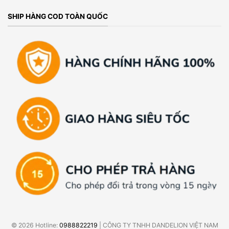
SHIP HÀNG COD TOÀN QUỐC
© 2026 Hotline:
0988822219
| CÔNG TY TNHH DANDELION VIỆT NAM