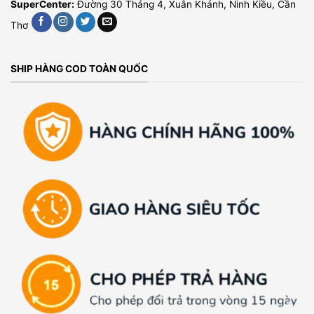
SuperCenter:
Đường 30 Tháng 4, Xuân Khánh, Ninh Kiều, Cần
Thơ
SHIP HÀNG COD TOÀN QUỐC