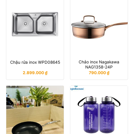
Chảo inox Nagakawa
Chậu rửa inox WPD08645
NAG1358-24P
2.899.000
₫
790.000
₫