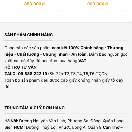
850.000
₫
999.000
₫
SẢN PHẨM CHÍNH HÃNG
Cung cấp các sản phẩm
cam kết 100%
Chính hãng - Thương
hiệu - Chất lương - Chứng nhận - An toàn
. Đảm bảo nguồn gốc
xuất xứ, có đầy đủ hóa đơn mua hàng
VAT
HỖ TRỢ TƯ VẤN
ZALO
:
09.888.222.19
(8h-22h T2,T3,T4,T5,T6,T7,CN)
Toàn bộ sản phẩm đều được cấp giấy chứng nhận giấy tờ đầy
đủ
TRUNG TÂM XỬ LÝ ĐƠN HÀNG
Hà Nội:
Đường Nguyễn Văn Linh, Phường Sài Đồng, Quận Long
Biên
HCM
: Đường Thuỷ Lợi, Phước Long A, Quận 9
Cần Thơ –