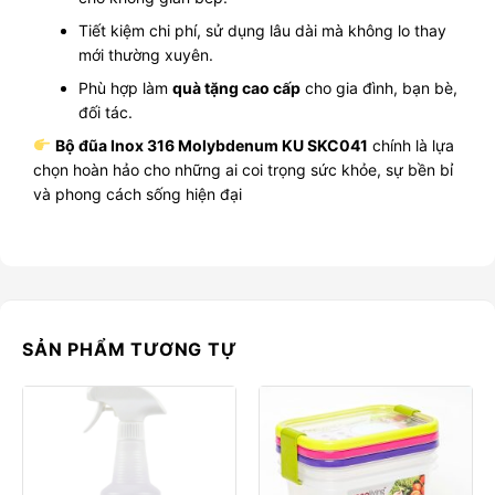
Tiết kiệm chi phí, sử dụng lâu dài mà không lo thay
mới thường xuyên.
Phù hợp làm
quà tặng cao cấp
cho gia đình, bạn bè,
đối tác.
Bộ đũa Inox 316 Molybdenum KU SKC041
chính là lựa
chọn hoàn hảo cho những ai coi trọng sức khỏe, sự bền bỉ
và phong cách sống hiện đại
SẢN PHẨM TƯƠNG TỰ