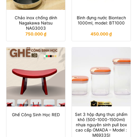
Chảo inox chống dính
Bình đựng nước Biontech
Nagakawa Natsu
1000ml, model: BT1000
NAG3003
750.000
₫
450.000
₫
Set 3 hộp đựng thực phẩm
Ghế Công Sinh Học RED
khô (500-1000-1500ml)
nhựa nguyên sinh pull box
cao cấp OMADA – Model :
M6933SI