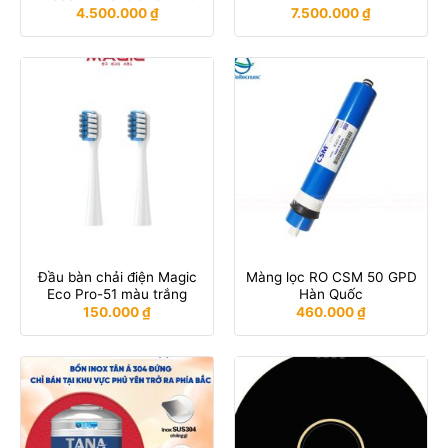
4.500.000
₫
7.500.000
₫
Đầu bàn chải điện Magic
Màng lọc RO CSM 50 GPD
Eco Pro-51 màu trắng
Hàn Quốc
150.000
₫
460.000
₫