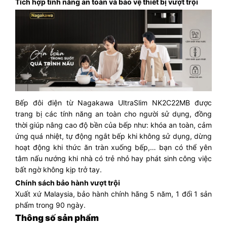
Tích hợp tính năng an toàn và bảo vệ thiết bị vượt trội
Bếp đôi điện từ Nagakawa UltraSlim NK2C22MB được
trang bị các tính năng an toàn cho người sử dụng, đồng
thời giúp nâng cao độ bền của bếp như: khóa an toàn, cảm
ứng quá nhiệt, tự động ngắt bếp khi không sử dụng, dừng
hoạt động khi thức ăn tràn xuống bếp,… bạn có thể yên
tâm nấu nướng khi nhà có trẻ nhỏ hay phát sinh công việc
bất ngờ không kịp trở tay.
Chính sách bảo hành vượt trội
Xuất xứ Malaysia, bảo hành chính hãng 5 năm, 1 đổi 1 sản
phẩm trong 90 ngày.
Thông số sản phẩm