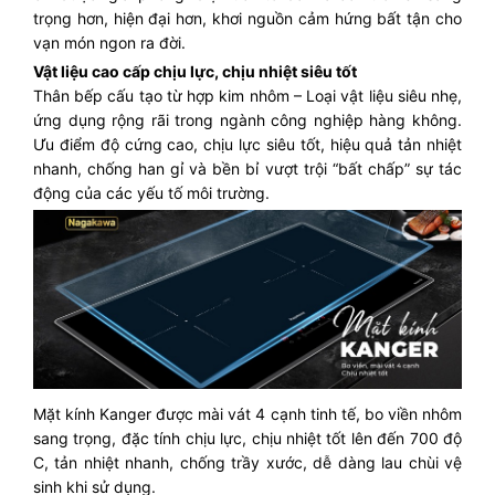
trọng hơn, hiện đại hơn, khơi nguồn cảm hứng bất tận cho
vạn món ngon ra đời.
Vật liệu cao cấp chịu lực, chịu nhiệt siêu tốt
Thân bếp cấu tạo từ hợp kim nhôm – Loại vật liệu siêu nhẹ,
ứng dụng rộng rãi trong ngành công nghiệp hàng không.
Ưu điểm độ cứng cao, chịu lực siêu tốt, hiệu quả tản nhiệt
nhanh, chống han gỉ và bền bỉ vượt trội “bất chấp” sự tác
động của các yếu tố môi trường.
Mặt kính Kanger được mài vát 4 cạnh tinh tế, bo viền nhôm
sang trọng, đặc tính chịu lực, chịu nhiệt tốt lên đến 700 độ
C, tản nhiệt nhanh, chống trầy xước, dễ dàng lau chùi vệ
sinh khi sử dụng.