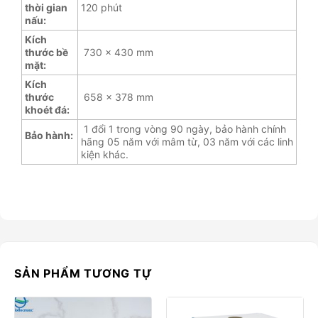
thời gian
120 phút
nấu:
Kích
thước bề
730 x 430 mm
mặt:
Kích
thước
658 x 378 mm
khoét đá:
1 đổi 1 trong vòng 90 ngày, bảo hành chính
Bảo hành:
hãng 05 năm với mâm từ, 03 năm với các linh
kiện khác.
SẢN PHẨM TƯƠNG TỰ