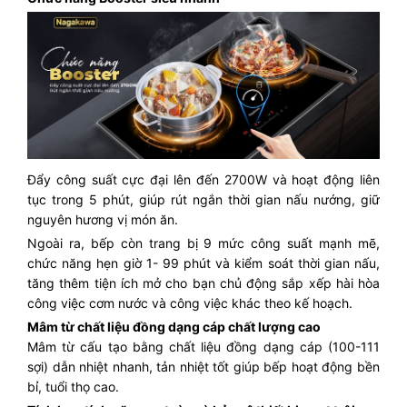
Đẩy công suất cực đại lên đến 2700W và hoạt động liên
tục trong 5 phút, giúp rút ngắn thời gian nấu nướng, giữ
nguyên hương vị món ăn.
Ngoài ra, bếp còn trang bị 9 mức công suất mạnh mẽ,
chức năng hẹn giờ 1- 99 phút và kiểm soát thời gian nấu,
tăng thêm tiện ích mở cho bạn chủ động sắp xếp hài hòa
công việc cơm nước và công việc khác theo kế hoạch.
Mâm từ chất liệu đồng dạng cáp chất lượng cao
Mâm từ cấu tạo bằng chất liệu đồng dạng cáp (100-111
sợi) dẫn nhiệt nhanh, tản nhiệt tốt giúp bếp hoạt động bền
bỉ, tuổi thọ cao.