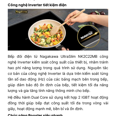
Công nghệ Inverter tiết kiệm điện
Bếp đôi điện từ Nagakawa UltraSlim NK2C22MB công
nghệ Inverter kiểm soát công suất của thiết bị, nhằm tránh
hao phí năng lượng trong quá trình sử dụng. Nguyên tắc
cơ bản của công nghệ Inverter là dựa trên kiểm soát từng
tần số dao động (Hz) của các bảng mạch bên trong bếp,
giúp đảm bảo độ ổn định của bếp, tiết kiệm tối đa năng
lượng và gia tăng tính năng thông minh cho bếp.
Hệ điều hành Dual Core sử dụng kết hợp 2 IGBT hoạt động
đồng thời giúp bếp đạt công suất tối đa trong vòng vài
giây, hoạt động mạnh mẽ, bền bỉ và ổn định.
Chức năng Booster siêu nhanh