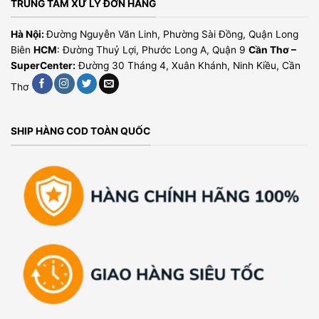
TRUNG TÂM XỬ LÝ ĐƠN HÀNG
Hà Nội:
Đường Nguyễn Văn Linh, Phường Sài Đồng, Quận Long
Biên
HCM
: Đường Thuỷ Lợi, Phước Long A, Quận 9
Cần Thơ –
SuperCenter:
Đường 30 Tháng 4, Xuân Khánh, Ninh Kiều, Cần
Thơ
SHIP HÀNG COD TOÀN QUỐC