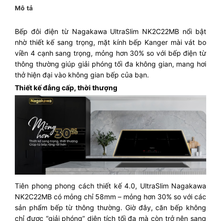
Mô tả
Bếp đôi điện từ Nagakawa UltraSlim NK2C22MB nổi bật
nhờ thiết kế sang trọng, mặt kính bếp Kanger mài vát bo
viền 4 cạnh sang trọng, mỏng hơn 30% so với bếp điện từ
thông thường giúp giải phóng tối đa không gian, mang hơi
thở hiện đại vào không gian bếp của bạn.
Thiết kế đẳng cấp, thời thượng
Tiên phong phong cách thiết kế 4.0, UltraSlim Nagakawa
NK2C22MB có mỏng chỉ 58mm – mỏng hơn 30% so với các
sản phẩm bếp từ thông thường. Giờ đây, căn bếp không
chỉ được “giải phóng” diện tích tối đa mà còn trở nên sang