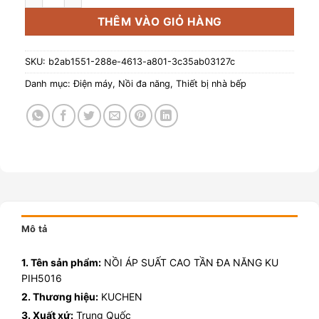
THÊM VÀO GIỎ HÀNG
SKU:
b2ab1551-288e-4613-a801-3c35ab03127c
Danh mục:
Điện máy
,
Nồi đa năng
,
Thiết bị nhà bếp
Mô tả
1. Tên sản phẩm:
NỒI ÁP SUẤT CAO TẦN ĐA NĂNG KU
PIH5016
2. Thương hiệu:
KUCHEN
3. Xuất xứ:
Trung Quốc