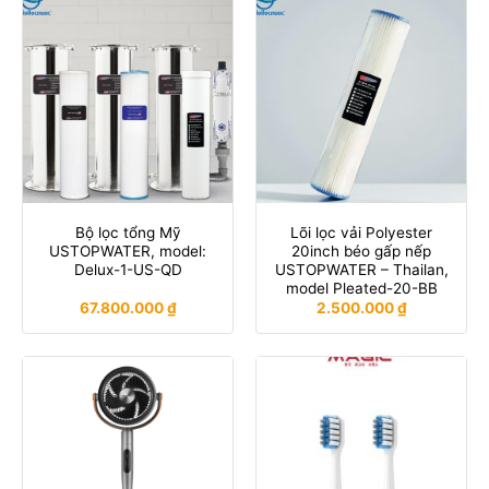
Bộ lọc tổng Mỹ
Lõi lọc vải Polyester
USTOPWATER, model:
20inch béo gấp nếp
Delux-1-US-QD
USTOPWATER – Thailan,
model Pleated-20-BB
67.800.000
₫
2.500.000
₫