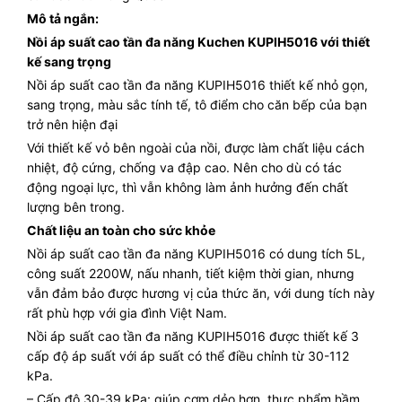
Mô tả ngắn:
Nồi áp suất cao tần đa năng Kuchen KUPIH5016 với thiết
kế sang trọng
Nồi áp suất cao tần đa năng KUPIH5016 thiết kế nhỏ gọn,
sang trọng, màu sắc tính tế, tô điểm cho căn bếp của bạn
trở nên hiện đại
Với thiết kế vỏ bên ngoài của nồi, được làm chất liệu cách
nhiệt, độ cứng, chống va đập cao. Nên cho dù có tác
động ngoại lực, thì vẫn không làm ảnh hưởng đến chất
lượng bên trong.
Chất liệu an toàn cho sức khỏe
Nồi áp suất cao tần đa năng KUPIH5016 có dung tích 5L,
công suất 2200W, nấu nhanh, tiết kiệm thời gian, nhưng
vẫn đảm bảo được hương vị của thức ăn, với dung tích này
rất phù hợp với gia đình Việt Nam.
Nồi áp suất cao tần đa năng KUPIH5016 được thiết kế 3
cấp độ áp suất với áp suất có thể điều chỉnh từ 30-112
kPa.
– Cấp độ 30-39 kPa: giúp cơm dẻo hơn, thực phẩm hầm