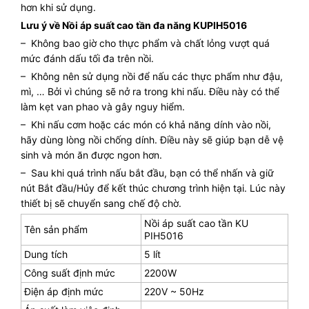
hơn khi sử dụng.
Lưu ý về Nồi áp suất cao tần đa năng KUPIH5016
– Không bao giờ cho thực phẩm và chất lỏng vượt quá
mức đánh dấu tối đa trên nồi.
– Không nên sử dụng nồi để nấu các thực phẩm như đậu,
mì, … Bởi vì chúng sẽ nở ra trong khi nấu. Điều này có thể
làm kẹt van phao và gây nguy hiểm.
– Khi nấu cơm hoặc các món có khả năng dính vào nồi,
hãy dùng lòng nồi chống dính. Điều này sẽ giúp bạn dễ vệ
sinh và món ăn được ngon hơn.
– Sau khi quá trình nấu bắt đầu, bạn có thể nhấn và giữ
nút Bắt đầu/Hủy để kết thúc chương trình hiện tại. Lúc này
thiết bị sẽ chuyển sang chế độ chờ.
Nồi áp suất cao tần KU
Tên sản phẩm
PIH5016
Dung tích
5 lít
Công suất định mức
2200W
Điện áp định mức
220V ~ 50Hz