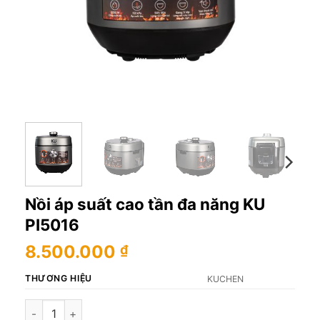
Nồi áp suất cao tần đa năng KU
PI5016
8.500.000
₫
THƯƠNG HIỆU
KUCHEN
Nồi áp suất cao tần đa năng KU PI5016 số lượng