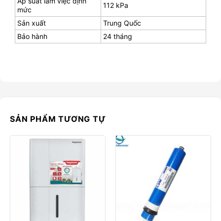
Áp suất làm việc định
112 kPa
mức
Sản xuất
Trung Quốc
Bảo hành
24 tháng
SẢN PHẨM TƯƠNG TỰ