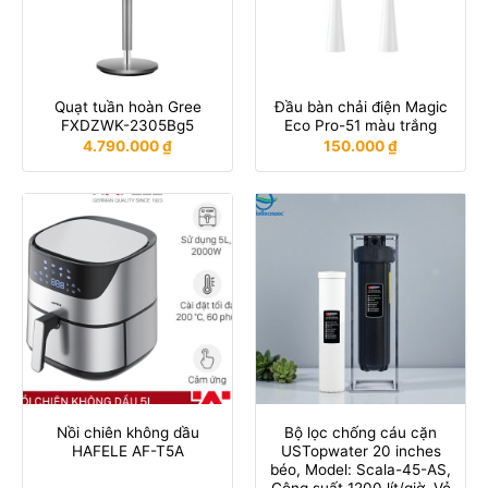
Quạt tuần hoàn Gree
Đầu bàn chải điện Magic
FXDZWK-2305Bg5
Eco Pro-51 màu trắng
4.790.000
₫
150.000
₫
Nồi chiên không dầu
Bộ lọc chống cáu cặn
HAFELE AF-T5A
USTopwater 20 inches
béo, Model: Scala-45-AS,