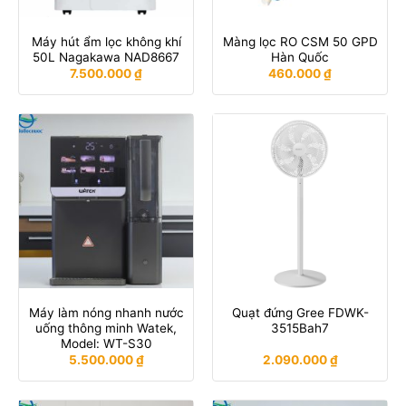
Máy hút ẩm lọc không khí
Màng lọc RO CSM 50 GPD
50L Nagakawa NAD8667
Hàn Quốc
7.500.000
₫
460.000
₫
Máy làm nóng nhanh nước
Quạt đứng Gree FDWK-
uống thông minh Watek,
3515Bah7
Model: WT-S30
5.500.000
₫
2.090.000
₫