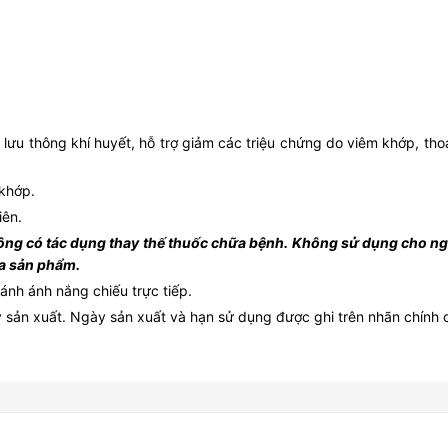
ưu thông khí huyết, hỗ trợ giảm các triệu chứng do viêm khớp, tho
 khớp.
iên.
ng có tác dụng thay thế thuốc chữa bệnh. Không sử dụng cho ngư
ủa sản phẩm.
ánh ánh nắng chiếu trực tiếp.
 sản xuất. Ngày sản xuất và hạn sử dụng được ghi trên nhãn chính