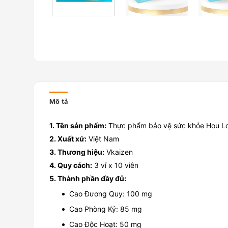
Mô tả
1. Tên sản phẩm:
Thực phẩm bảo vệ sức khỏe Hou L
2. Xuất xứ:
Việt Nam
3. Thương hiệu:
Vkaizen
4. Quy cách:
3 vỉ x 10 viên
5. Thành phần đầy đủ:
Cao Đương Quy: 100 mg
Cao Phòng Kỷ: 85 mg
Cao Độc Hoạt: 50 mg