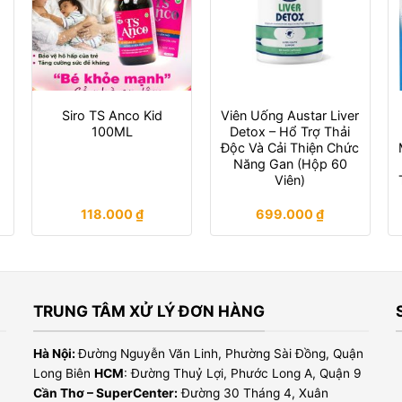
Siro TS Anco Kid
Viên Uống Austar Liver
100ML
Detox – Hổ Trợ Thải
Độc Và Cải Thiện Chức
Năng Gan (Hộp 60
Viên)
118.000
₫
699.000
₫
TRUNG TÂM XỬ LÝ ĐƠN HÀNG
Hà Nội:
Đường Nguyễn Văn Linh, Phường Sài Đồng, Quận
Long Biên
HCM
: Đường Thuỷ Lợi, Phước Long A, Quận 9
Cần Thơ – SuperCenter:
Đường 30 Tháng 4, Xuân