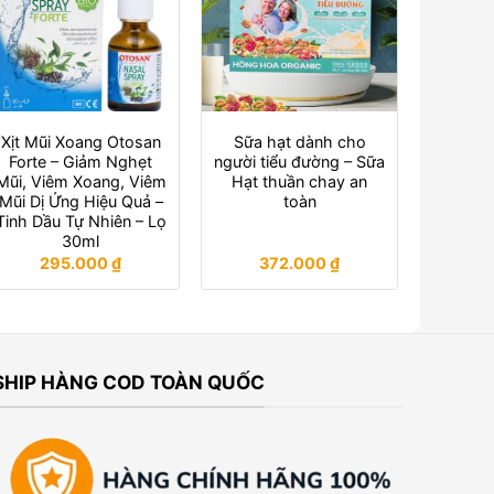
Xịt Mũi Xoang Otosan
Sữa hạt dành cho
Forte – Giảm Nghẹt
người tiểu đường – Sữa
Mũi, Viêm Xoang, Viêm
Hạt thuần chay an
Mũi Dị Ứng Hiệu Quả –
toàn
Tinh Dầu Tự Nhiên – Lọ
30ml
295.000
₫
372.000
₫
SHIP HÀNG COD TOÀN QUỐC