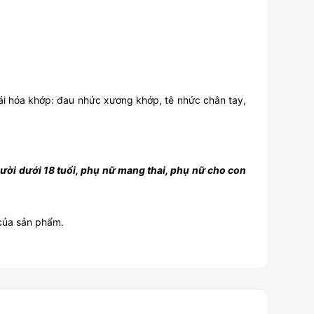
ái hóa khớp: đau nhức xương khớp, tê nhức chân tay,
ời dưới 18 tuổi, phụ nữ mang thai, phụ nữ cho con
 của sản phẩm.