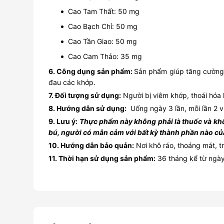
Cao Tam Thất: 50 mg
Cao Bạch Chỉ: 50 mg
Cao Tần Giao: 50 mg
Cao Cam Thảo: 35 mg
6. Công dụng sản phẩm:
Sản phẩm giúp tăng cường l
đau các khớp.
7. Đối tượng sử dụng:
Người bị viêm khớp, thoái hóa
8. Hướng dẫn sử dụng:
Uống ngày 3 lần, mỗi lần 2 v
9. Lưu ý:
Thực phẩm này không phải là thuốc và khô
bú, người có mẫn cảm với bất kỳ thành phần nào c
10. Hướng dẫn bảo quản:
Nơi khô ráo, thoáng mát, tr
11. Thời hạn sử dụng sản phẩm:
36 tháng kể từ ngày