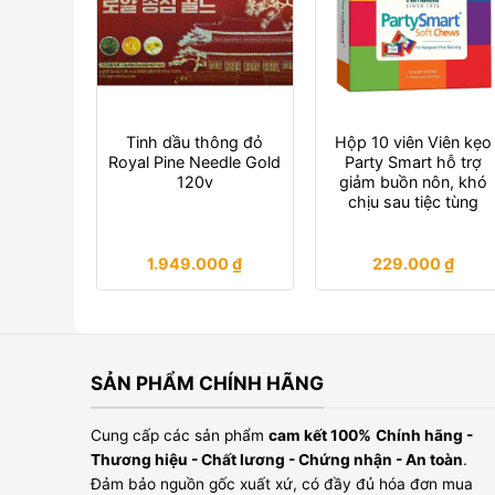
Tinh dầu thông đỏ
Hộp 10 viên Viên kẹo
Royal Pine Needle Gold
Party Smart hỗ trợ
120v
giảm buồn nôn, khó
chịu sau tiệc tùng
1.949.000
₫
229.000
₫
SẢN PHẨM CHÍNH HÃNG
Cung cấp các sản phẩm
cam kết 100%
Chính hãng -
Thương hiệu - Chất lương - Chứng nhận - An toàn
.
Đảm bảo nguồn gốc xuất xứ, có đầy đủ hóa đơn mua