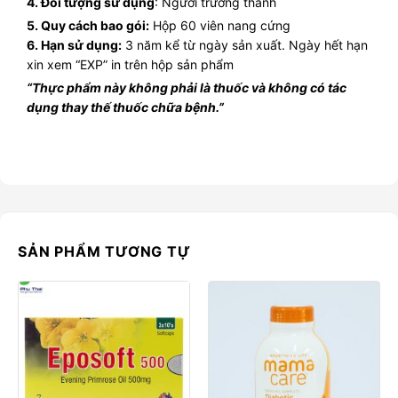
4. Đối tượng sử dụng
: Người trưởng thành
5. Quy cách bao gói:
Hộp 60 viên nang cứng
6. Hạn sử dụng:
3 năm kể từ ngày sản xuất. Ngày hết hạn
xin xem “EXP” in trên hộp sản phẩm
“Thực phẩm này không phải là thuốc và không có tác
dụng thay thế thuốc chữa bệnh.”
SẢN PHẨM TƯƠNG TỰ