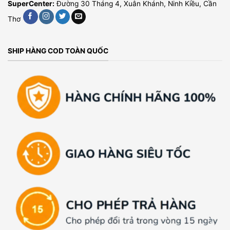
SuperCenter:
Đường 30 Tháng 4, Xuân Khánh, Ninh Kiều, Cần
Thơ
SHIP HÀNG COD TOÀN QUỐC