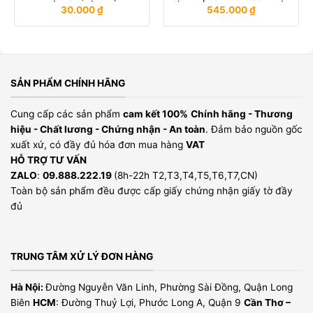
30.000
₫
545.000
₫
SẢN PHẨM CHÍNH HÃNG
Cung cấp các sản phẩm
cam kết 100%
Chính hãng - Thương
hiệu - Chất lương - Chứng nhận - An toàn
. Đảm bảo nguồn gốc
xuất xứ, có đầy đủ hóa đơn mua hàng
VAT
HỖ TRỢ TƯ VẤN
ZALO
:
09.888.222.19
(8h-22h T2,T3,T4,T5,T6,T7,CN)
Toàn bộ sản phẩm đều được cấp giấy chứng nhận giấy tờ đầy
đủ
TRUNG TÂM XỬ LÝ ĐƠN HÀNG
Hà Nội:
Đường Nguyễn Văn Linh, Phường Sài Đồng, Quận Long
Biên
HCM
: Đường Thuỷ Lợi, Phước Long A, Quận 9
Cần Thơ –