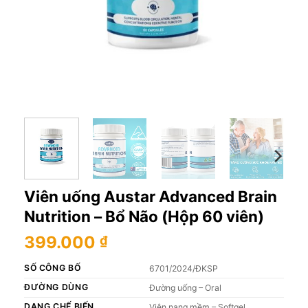
Viên uống Austar Advanced Brain
Nutrition – Bổ Não (Hộp 60 viên)
399.000
₫
SỐ CÔNG BỐ
6701/2024/ĐKSP
ĐƯỜNG DÙNG
Đường uống – Oral
DẠNG CHẾ BIẾN
Viên nang mềm – Softgel