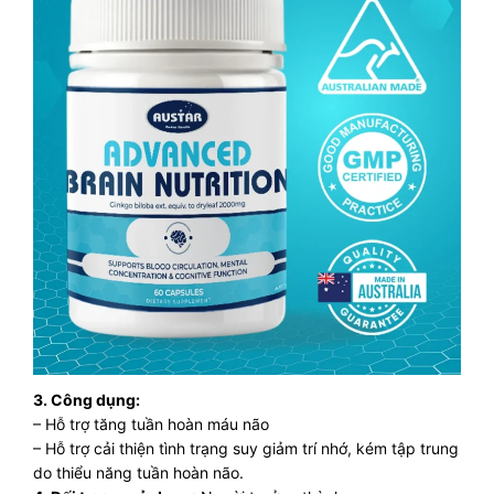
3. Công dụng:
– Hỗ trợ tăng tuần hoàn máu não
– Hỗ trợ cải thiện tình trạng suy giảm trí nhớ, kém tập trung
do thiểu năng tuần hoàn não.