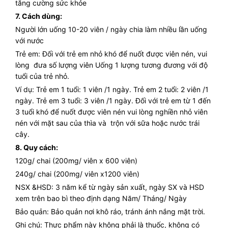
tăng cường sức khỏe
7. Cách dùng:
Người lớn uống 10-20 viên / ngày chia làm nhiều lần uống
với nước
Trẻ em: Đối với trẻ em nhỏ khó để nuốt được viên nén, vui
lòng đưa số lượng viên Uống 1 lượng tương đương với độ
tuổi của trẻ nhỏ.
Ví dụ: Trẻ em 1 tuổi: 1 viên /1 ngày. Trẻ em 2 tuổi: 2 viên /1
ngày. Trẻ em 3 tuổi: 3 viên /1 ngày. Đối với trẻ em từ 1 đến
3 tuổi khó để nuốt được viên nén vui lòng nghiền nhỏ viên
nén với mặt sau của thìa và trộn với sữa hoặc nước trái
cây.
8. Quy cách:
120g/ chai (200mg/ viên x 600 viên)
240g/ chai (200mg/ viên x1200 viên)
NSX &HSD: 3 năm kể từ ngày sản xuất, ngày SX và HSD
xem trên bao bì theo định dạng Năm/ Tháng/ Ngày
Bảo quản: Bảo quản nơi khô ráo, tránh ánh nắng mặt trời.
Ghi chú: Thực phẩm này không phải là thuốc, không có