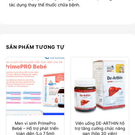
tác dụng thay thế thuốc chữa bệnh.
SẢN PHẨM TƯƠNG TỰ
Men vi sinh PrimePro
Viên uống DE-ARTHIN hỗ
Bebé – Hỗ trợ phát triển
trợ tăng cường chức năng
toàn diện (Lọ 7,5ml)
gan (hộp 30 viên)