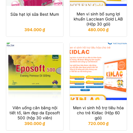
Men vi sinh bổ sung lợi
Sữa hạt lợi sữa Best Mum
khuẩn Lacclean Gold LAB
(Hộp 30 gói)
394.000
₫
480.000
₫
Viên uống cân bằng nội
Men vi sinh hỗ trợ tiêu hóa
tiết tố, làm đẹp da Eposoft
cho trẻ Kidlac (Hộp 60
500 (hộp 30 viên)
gói)
390.000
₫
720.000
₫