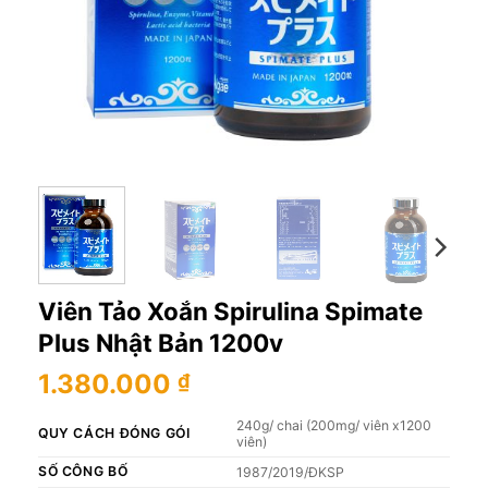
Viên Tảo Xoắn Spirulina Spimate
Plus Nhật Bản 1200v
1.380.000
₫
240g/ chai (200mg/ viên x1200
QUY CÁCH ĐÓNG GÓI
viên)
SỐ CÔNG BỐ
1987/2019/ĐKSP