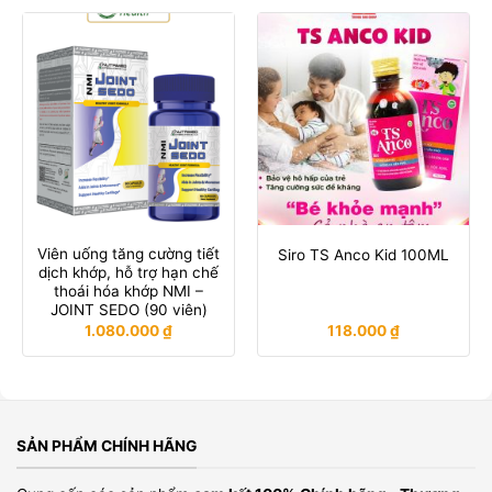
Viên uống tăng cường tiết
Siro TS Anco Kid 100ML
dịch khớp, hỗ trợ hạn chế
thoái hóa khớp NMI –
JOINT SEDO (90 viên)
1.080.000
₫
118.000
₫
SẢN PHẨM CHÍNH HÃNG