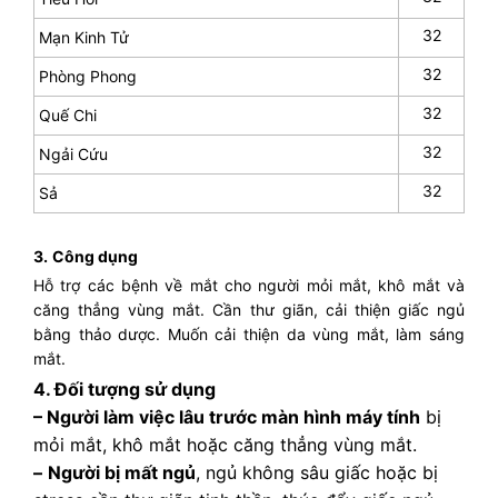
32
Mạn Kinh Tử
32
Phòng Phong
32
Quế Chi
32
Ngải Cứu
32
Sả
3.
Công dụng
Hỗ trợ các bệnh về mắt cho người mỏi mắt, khô mắt và
căng thẳng vùng mắt. Cần thư giãn, cải thiện giấc ngủ
bằng thảo dược. Muốn cải thiện da vùng mắt, làm sáng
mắt.
4.
Đối tượng sử dụng
– Người làm việc lâu trước màn hình máy tính
bị
mỏi mắt, khô mắt hoặc căng thẳng vùng mắt.
–
Người bị mất ngủ
, ngủ không sâu giấc hoặc bị