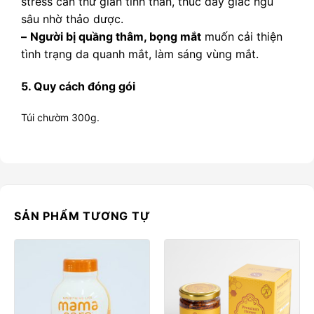
stress cần thư giãn tinh thần, thúc đẩy giấc ngủ
sâu nhờ thảo dược.
–
Người bị quầng thâm, bọng mắt
muốn cải thiện
tình trạng da quanh mắt, làm sáng vùng mắt.
5
. Quy cách đóng gói
Túi chườm 300g.
SẢN PHẨM TƯƠNG TỰ