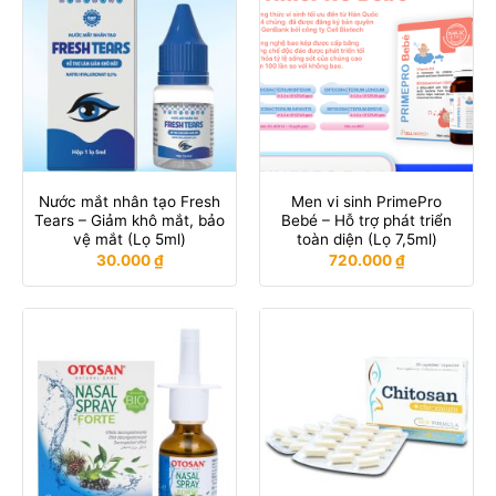
Nước mắt nhân tạo Fresh
Men vi sinh PrimePro
Tears – Giảm khô mắt, bảo
Bebé – Hỗ trợ phát triển
vệ mắt (Lọ 5ml)
toàn diện (Lọ 7,5ml)
30.000
₫
720.000
₫