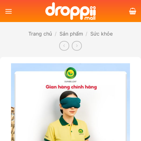
Bỏ
qua
nội
dung
Trang chủ
/
Sản phẩm
/
Sức khỏe