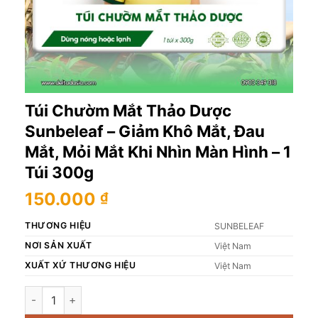
Túi Chườm Mắt Thảo Dược
Sunbeleaf – Giảm Khô Mắt, Đau
Mắt, Mỏi Mắt Khi Nhìn Màn Hình – 1
Túi 300g
150.000
₫
THƯƠNG HIỆU
SUNBELEAF
NƠI SẢN XUẤT
Việt Nam
XUẤT XỨ THƯƠNG HIỆU
Việt Nam
Túi Chườm Mắt Thảo Dược Sunbeleaf - Giảm Khô Mắt, Đau Mắ