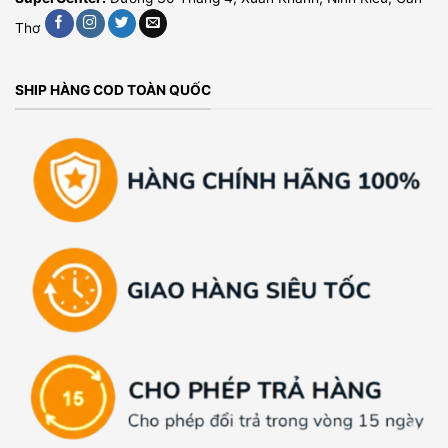
Thơ
SHIP HÀNG COD TOÀN QUỐC