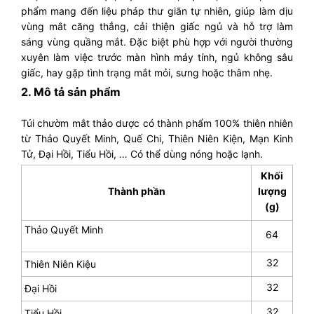
phẩm mang đến liệu pháp thư giãn tự nhiên, giúp làm dịu
vùng mắt căng thẳng, cải thiện giấc ngủ và hỗ trợ làm
sáng vùng quầng mắt. Đặc biệt phù hợp với người thường
xuyên làm việc trước màn hình máy tính, ngủ không sâu
giấc, hay gặp tình trạng mắt mỏi, sưng hoặc thâm nhẹ.
2.
Mô tả sản phẩm
Túi chườm mắt thảo dược có thành phẩm 100% thiên nhiên
từ Thảo Quyết Minh, Quế Chi, Thiên Niên Kiện, Mạn Kinh
Tử, Đại Hồi, Tiểu Hồi, … Có thể dùng nóng hoặc lạnh.
Khối
Thành phần
lượng
(g)
Thảo Quyết Minh
64
32
Thiên Niên Kiệu
32
Đại Hồi
32
Tiểu Hồi