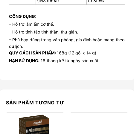
(INS 960a)
từ Stevia
CÔNG DỤNG:
– Hỗ trợ làm ấm cơ thể.
– Hỗ trợ tỉnh táo tinh thần, thư giãn.
– Phù hợp dùng trong văn phòng, gia đình hoặc mang theo
du lịch.
QUY CÁCH SẢN PHẨM:
168g (12 gói x 14 g)
HẠN SỬ DỤNG:
18 tháng kể từ ngày sản xuất
SẢN PHẨM TƯƠNG TỰ