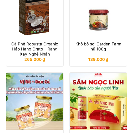
Cà Phê Robusta Organic
Khô bò sợi Garden Farm
Hảo Hạng Grato – Rang
hũ 100g
Xay Nghệ Nhân
265.000
₫
139.000
₫