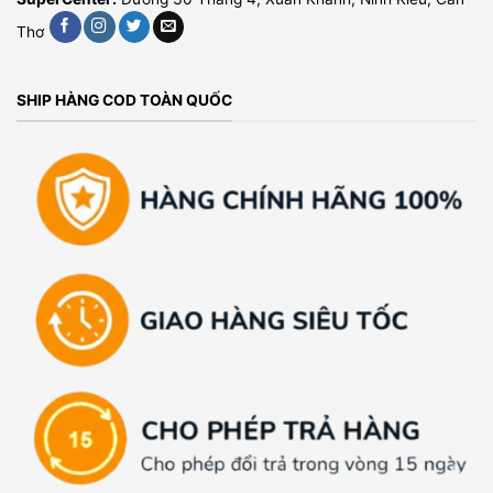
Thơ
SHIP HÀNG COD TOÀN QUỐC