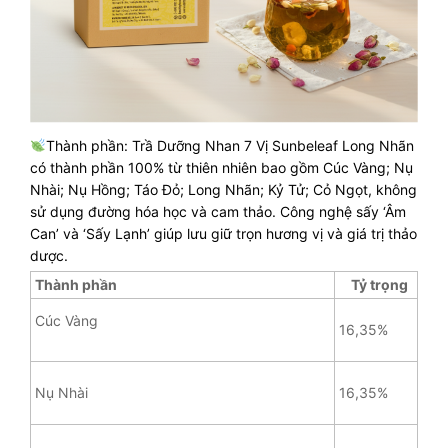
Thành phần: Trầ Dưỡng Nhan 7 Vị Sunbeleaf Long Nhãn
có thành phần 100% từ thiên nhiên bao gồm Cúc Vàng; Nụ
Nhài; Nụ Hồng; Táo Đỏ; Long Nhãn; Kỷ Tử; Cỏ Ngọt, không
sử dụng đường hóa học và cam thảo. Công nghệ sấy ‘Âm
Can’ và ‘Sấy Lạnh’ giúp lưu giữ trọn hương vị và giá trị thảo
dược.
Thành phần
Tỷ trọng
Cúc Vàng
16,35%
Nụ Nhài
16,35%