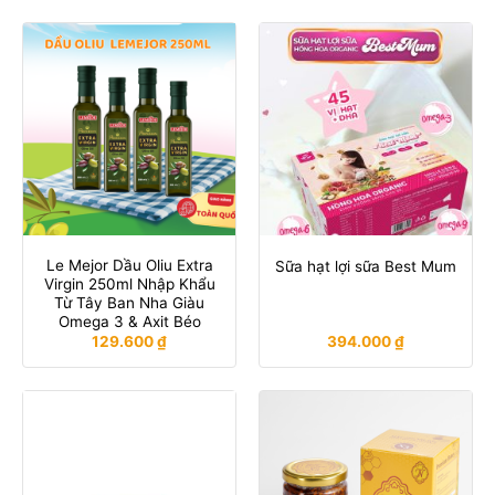
Le Mejor Dầu Oliu Extra
Sữa hạt lợi sữa Best Mum
Virgin 250ml Nhập Khẩu
Từ Tây Ban Nha Giàu
Omega 3 & Axit Béo
129.600
₫
394.000
₫