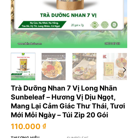
Trà Dưỡng Nhan 7 Vị Long Nhãn
Sunbeleaf – Hương Vị Dịu Ngọt,
Mang Lại Cảm Giác Thư Thái, Tươi
Mới Mỗi Ngày – Túi Zip 20 Gói
110.000
₫
THƯƠNG HIỆU