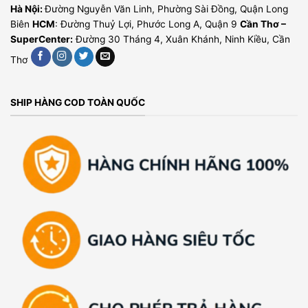
Hà Nội:
Đường Nguyễn Văn Linh, Phường Sài Đồng, Quận Long
Biên
HCM
: Đường Thuỷ Lợi, Phước Long A, Quận 9
Cần Thơ –
SuperCenter:
Đường 30 Tháng 4, Xuân Khánh, Ninh Kiều, Cần
Thơ
SHIP HÀNG COD TOÀN QUỐC