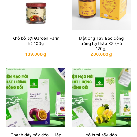
Khô bò sợi Garden Farm
Mật ong Tây Bắc đông
hũ 100g
trùng hạ thảo X3 (Hũ
120g)
139.000
₫
200.000
₫
Chanh dây sấy dẻo – Hộp
Vỏ bưởi sấy dẻo