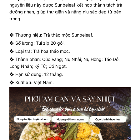
nguyên liệu này được Sunbeleaf kết hợp thành tách trà
dưỡng nhan, giúp thư giãn và nâng niu sắc đẹp từ bên
trong.
❖ Thương hiệu: Trà thảo mộc Sunbeleaf.
❖ Số lượng: Túi zip 20 gói.
❖ Loại trà: Trà hoa thảo mộc.
❖ Thành phần: Cúc Vàng; Nụ Nhài; Nụ Hồng; Táo Đỏ;
Long Nhãn; Kỷ Tử; Cỏ Ngọt.
❖ Hạn sử dụng: 12 tháng.
❖ Xuất xứ: Việt Nam.