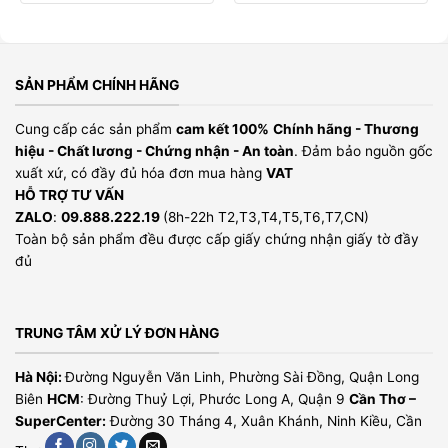
SẢN PHẨM CHÍNH HÃNG
Cung cấp các sản phẩm
cam kết 100%
Chính hãng - Thương
hiệu - Chất lương - Chứng nhận - An toàn
. Đảm bảo nguồn gốc
xuất xứ, có đầy đủ hóa đơn mua hàng
VAT
HỖ TRỢ TƯ VẤN
ZALO
:
09.888.222.19
(8h-22h T2,T3,T4,T5,T6,T7,CN)
Toàn bộ sản phẩm đều được cấp giấy chứng nhận giấy tờ đầy
đủ
TRUNG TÂM XỬ LÝ ĐƠN HÀNG
Hà Nội:
Đường Nguyễn Văn Linh, Phường Sài Đồng, Quận Long
Biên
HCM
: Đường Thuỷ Lợi, Phước Long A, Quận 9
Cần Thơ –
SuperCenter:
Đường 30 Tháng 4, Xuân Khánh, Ninh Kiều, Cần