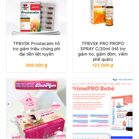
TPBVSK Prostacalm hỗ
TPBVSK PRO PROPO
trợ giảm triệu chứng phì
SPRAY C/30ml (Hỗ trợ
đại tiền liệt tuyến
giảm ho, giảm đờm, viêm
phế quản)
369.000
₫
122.000
₫