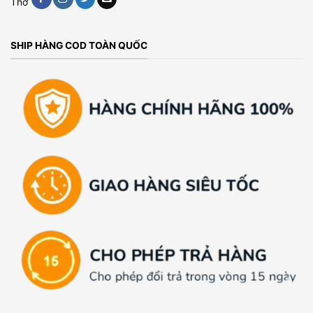
Thơ
SHIP HÀNG COD TOÀN QUỐC