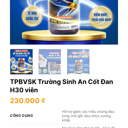
TPBVSK Trường Sinh An Cốt Đan
H30 viên
230.000
₫
Hỗ trợ giảm các triệu chứng đau
CÔNG DỤNG
lưng, mỏi gối, đau nhức xương
khớp