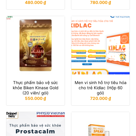
480.000
₫
780.000
₫
Thực phẩm bảo vệ sức
Men vi sinh hỗ trợ tiêu hóa
khỏe Biken Kinase Gold
cho trẻ Kidlac (Hộp 60
(20 viên/ gói)
gói)
550.000
₫
720.000
₫