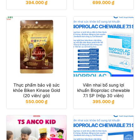
394.000
₫
699.000
₫
Thực phẩm bảo vệ sức
Viên nhai bổ sung lợi
khỏe Biken Kinase Gold
khuẩn Bioprolac chewable
(20 viên/ gói)
7.1 SP (Hộp 30 viên)
550.000
₫
395.000
₫