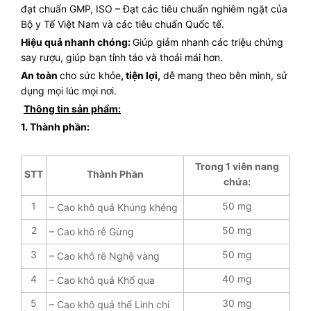
đạt chuẩn GMP, ISO – Đạt các tiêu chuẩn nghiêm ngặt của
Bộ y Tế Việt Nam và các tiêu chuẩn Quốc tế.
Hiệu quả nhanh chóng:
Giúp giảm nhanh các triệu chứng
say rượu, giúp bạn tỉnh táo và thoải mái hơn.
An toàn
cho sức khỏe
, tiện lợi,
dễ mang theo bên mình, sử
dụng mọi lúc mọi nơi.
Thông tin sản phẩm:
1. Thành phần:
Trong 1 viên nang
STT
Thành Phần
chứa:
1
50 mg
– Cao khô quả Khúng khéng
2
50 mg
– Cao khô rễ Gừng
3
50 mg
– Cao khô rẽ Nghệ vàng
4
40 mg
– Cao khô quả Khổ qua
5
30 mg
– Cao khô quả thể Linh chi