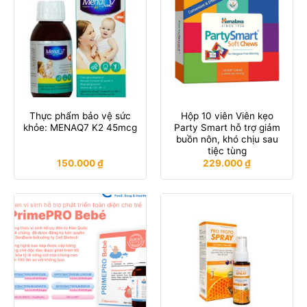
Thực phẩm bảo vệ sức
Hộp 10 viên Viên kẹo
khỏe: MENAQ7 K2 45mcg
Party Smart hỗ trợ giảm
buồn nôn, khó chịu sau
tiệc tùng
150.000
₫
229.000
₫