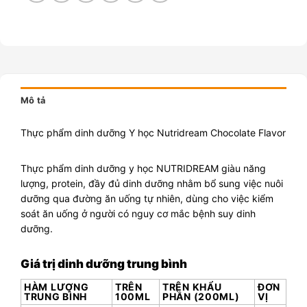
Mô tả
Thực phẩm dinh dưỡng Y học Nutridream Chocolate Flavor
Thực phẩm dinh dưỡng y học NUTRIDREAM giàu năng
lượng, protein, đầy đủ dinh dưỡng nhằm bổ sung việc nuôi
dưỡng qua đường ăn uống tự nhiên, dùng cho việc kiểm
soát ăn uống ở người có nguy cơ mắc bệnh suy dinh
dưỡng.
Giá trị dinh dưỡng trung bình
HÀM LƯỢNG
TRÊN
TRÊN KHẨU
ĐƠN
TRUNG BÌNH
100ML
PHẦN (200ML)
VỊ