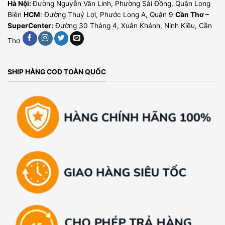
Hà Nội:
Đường Nguyễn Văn Linh, Phường Sài Đồng, Quận Long
Biên
HCM
: Đường Thuỷ Lợi, Phước Long A, Quận 9
Cần Thơ –
SuperCenter:
Đường 30 Tháng 4, Xuân Khánh, Ninh Kiều, Cần
Thơ
SHIP HÀNG COD TOÀN QUỐC