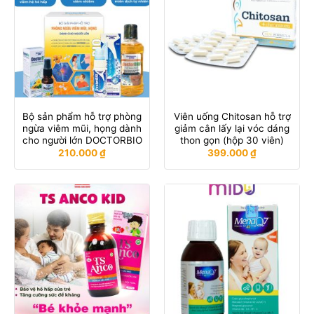
Bộ sản phẩm hỗ trợ phòng
Viên uống Chitosan hỗ trợ
ngừa viêm mũi, họng dành
giảm cân lấy lại vóc dáng
cho người lớn DOCTORBIO
thon gọn (hộp 30 viên)
210.000
₫
399.000
₫