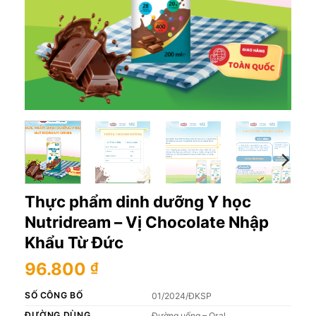
Thực phẩm dinh dưỡng Y học
Nutridream – Vị Chocolate Nhập
Khẩu Từ Đức
96.800
₫
SỐ CÔNG BỐ
01/2024/ĐKSP
ĐƯỜNG DÙNG
Đường uống – Oral