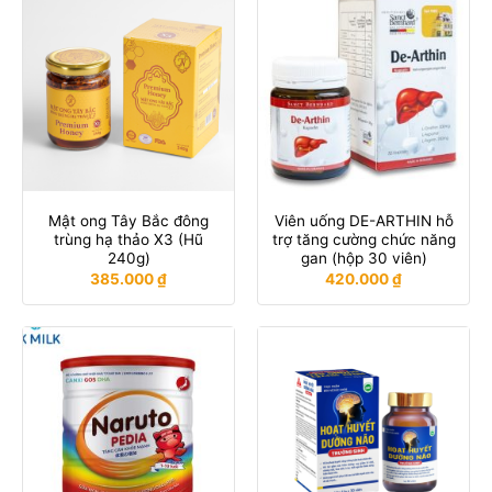
Mật ong Tây Bắc đông
Viên uống DE-ARTHIN hỗ
trùng hạ thảo X3 (Hũ
trợ tăng cường chức năng
240g)
gan (hộp 30 viên)
385.000
₫
420.000
₫