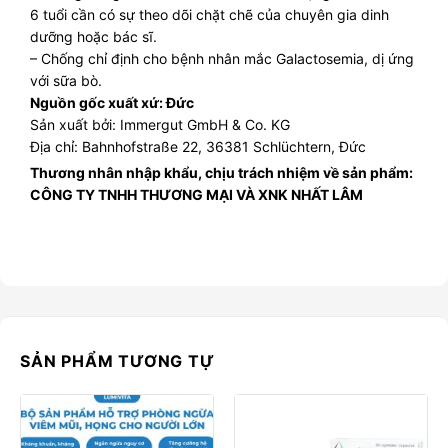
6 tuổi cần có sự theo dõi chặt chẽ của chuyên gia dinh
dưỡng hoặc bác sĩ.
– Chống chỉ định cho bệnh nhân mắc Galactosemia, dị ứng
với sữa bò.
Nguồn gốc xuất xứ: Đức
Sản xuất bởi: Immergut GmbH & Co. KG
Địa chỉ: Bahnhofstraße 22, 36381 Schlüchtern, Đức
Thương nhân nhập khẩu, chịu trách nhiệm về sản phẩm:
CÔNG TY TNHH THƯƠNG MẠI VÀ XNK NHẤT LÂM
SẢN PHẨM TƯƠNG TỰ