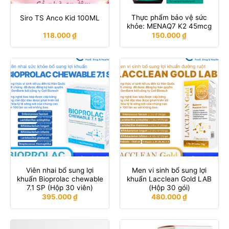
Thực phẩm bảo vệ sức
Siro TS Anco Kid 100ML
khỏe: MENAQ7 K2 45mcg
118.000
₫
150.000
₫
Viên nhai bổ sung lợi
Men vi sinh bổ sung lợi
khuẩn Bioprolac chewable
khuẩn Lacclean Gold LAB
7.1 SP (Hộp 30 viên)
(Hộp 30 gói)
395.000
₫
480.000
₫