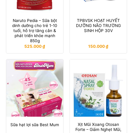
Naruto Pedia – Sữa bột
TPBVSK HOẠT HUYẾT
dinh dưỡng cho trẻ 1-10
DƯỠNG NÃO TRƯỜNG
tuổi, hỗ trợ tăng cân &
SINH HỘP 30V
phát triển khỏe mạnh
850g
525.000
₫
150.000
₫
Xịt Mũi Xoang Otosan
Sữa hạt lợi sữa Best Mum
Forte – Giảm Nghẹt Mũi,