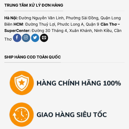
TRUNG TÂM XỬ LÝ ĐƠN HÀNG
Hà Nội:
Đường Nguyễn Văn Linh, Phường Sài Đồng, Quận Long
Biên
HCM
: Đường Thuỷ Lợi, Phước Long A, Quận 9
Cần Thơ –
SuperCenter:
Đường 30 Tháng 4, Xuân Khánh, Ninh Kiều, Cần
Thơ
SHIP HÀNG COD TOÀN QUỐC