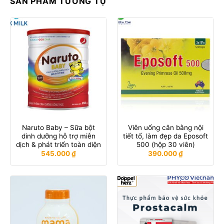
SẢN PHẨM TƯƠNG TỰ
Naruto Baby – Sữa bột
Viên uống cân bằng nội
dinh dưỡng hỗ trợ miễn
tiết tố, làm đẹp da Eposoft
dịch & phát triển toàn diện
500 (hộp 30 viên)
545.000
₫
390.000
₫