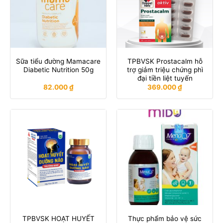
Sữa tiểu đường Mamacare
TPBVSK Prostacalm hỗ
Diabetic Nutrition 50g
trợ giảm triệu chứng phì
đại tiền liệt tuyến
82.000
₫
369.000
₫
TPBVSK HOẠT HUYẾT
Thực phẩm bảo vệ sức