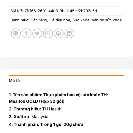
SKU:
7b7fff66-2601-44d3-9ba1-45ce2b702e5d
Danh mục:
Cân nặng
,
Hệ tiêu hóa
,
Sức khỏe
,
Vấn đề sức khoẻ
Mô tả
1. Tên sản phẩm: Thực phẩm bảo vệ sức khỏe TH-
Mealtox GOLD (Hộp 30 gói)
2. Thương hiệu:
TH Health
3. Xuất xứ:
Malaysia
4. Thành phần: Trong 1 gói 20g chứa