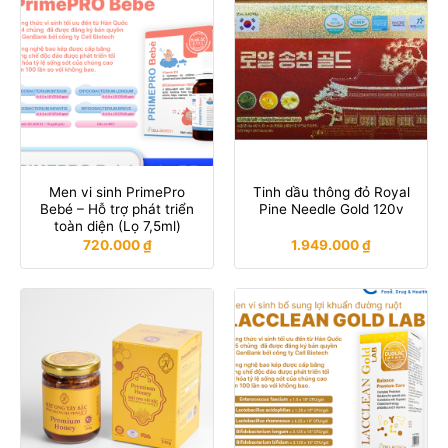
Men vi sinh PrimePro
Tinh dầu thông đỏ Royal
Bebé – Hỗ trợ phát triển
Pine Needle Gold 120v
toàn diện (Lọ 7,5ml)
720.000
₫
1.949.000
₫