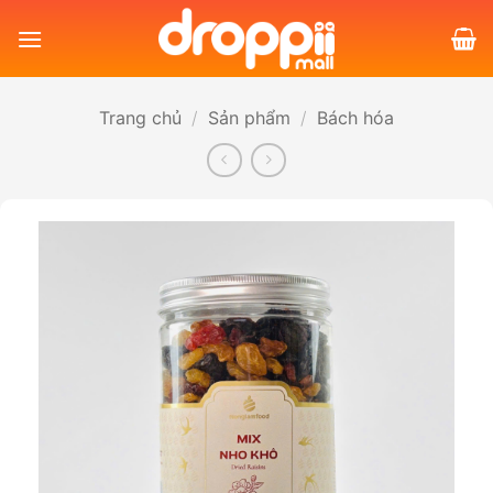
Bỏ
qua
nội
dung
Trang chủ
/
Sản phẩm
/
Bách hóa