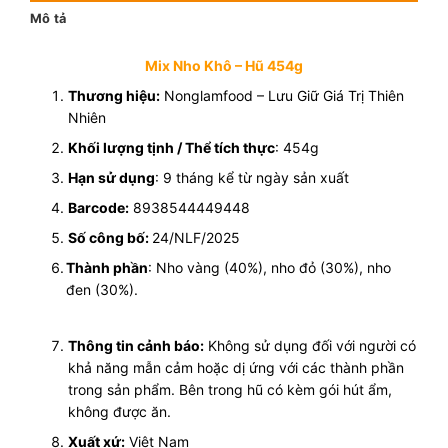
Mô tả
Mix Nho Khô – Hũ 454g
Thương hiệu:
Nonglamfood – Lưu Giữ Giá Trị Thiên
Nhiên
Khối lượng tịnh / Thể tích thực
: 454g
Hạn sử dụng
: 9 tháng kể từ ngày sản xuất
Barcode:
8938544449448
Số công bố:
24/NLF/2025
Thành phần
: Nho vàng (40%), nho đỏ (30%), nho
đen (30%).
Thông tin cảnh báo:
Không sử dụng đối với người có
khả năng mẫn cảm hoặc dị ứng với các thành phần
trong sản phẩm. Bên trong hũ có kèm gói hút ẩm,
không được ăn.
Xuất xứ:
Việt Nam