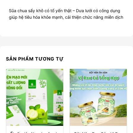
Sũa chua sấy khô có tổ yến thật – Dưa lưới có công dụng
giúp hệ tiêu hóa khỏe mạnh, cải thiện chức năng miễn dịch
SẢN PHẨM TƯƠNG TỰ