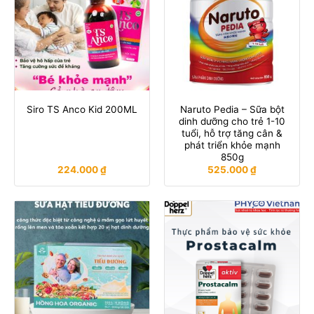
Naruto Pedia – Sữa bột
Siro TS Anco Kid 200ML
dinh dưỡng cho trẻ 1-10
tuổi, hỗ trợ tăng cân &
phát triển khỏe mạnh
850g
224.000
₫
525.000
₫