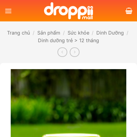
Bỏ
qua
nội
dung
Trang chủ
/
Sản phẩm
/
Sức khỏe
/
Dinh Dưỡng
/
Dinh dưỡng trẻ > 12 tháng