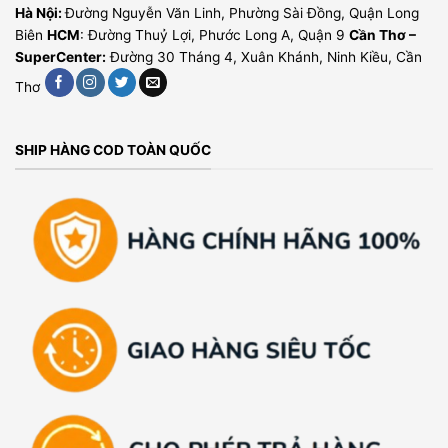
Hà Nội:
Đường Nguyễn Văn Linh, Phường Sài Đồng, Quận Long
Biên
HCM
: Đường Thuỷ Lợi, Phước Long A, Quận 9
Cần Thơ –
SuperCenter:
Đường 30 Tháng 4, Xuân Khánh, Ninh Kiều, Cần
Thơ
SHIP HÀNG COD TOÀN QUỐC