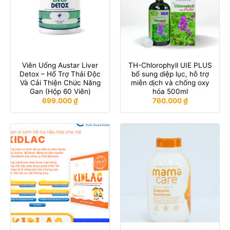
Viên Uống Austar Liver
TH-Chlorophyll UIE PLUS
Detox – Hổ Trợ Thải Độc
bổ sung diệp lục, hỗ trợ
Và Cải Thiện Chức Năng
miễn dịch và chống oxy
Gan (Hộp 60 Viên)
hóa 500ml
699.000
₫
760.000
₫