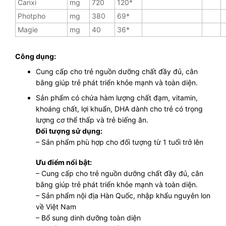
Canxi
mg
720
120*
Photpho
mg
380
69*
Magie
mg
40
36*
Công dụng:
Cung cấp cho trẻ nguồn dưỡng chất đầy đủ, cân
bằng giúp trẻ phát triển khỏe mạnh và toàn diện.
Sản phẩm có chứa hàm lượng chất đạm, vitamin,
khoáng chất, lợi khuẩn, DHA dành cho trẻ có trọng
lượng cơ thể thấp và trẻ biếng ăn.
Đối tượng sử dụng:
– Sản phẩm phù hợp cho đối tượng từ 1 tuổi trở lên
Ưu điểm nổi bật:
– Cung cấp cho trẻ nguồn dưỡng chất đầy đủ, cân
bằng giúp trẻ phát triển khỏe mạnh và toàn diện.
– Sản phẩm nội địa Hàn Quốc, nhập khẩu nguyên lon
về Việt Nam
– Bổ sung dinh dưỡng toàn diện