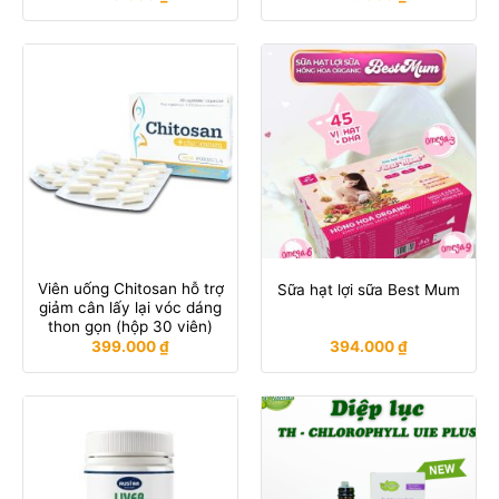
Viên uống Chitosan hỗ trợ
Sữa hạt lợi sữa Best Mum
giảm cân lấy lại vóc dáng
thon gọn (hộp 30 viên)
399.000
₫
394.000
₫