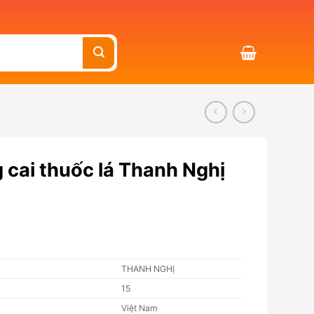
 cai thuốc lá Thanh Nghị
THANH NGHỊ
15
Việt Nam