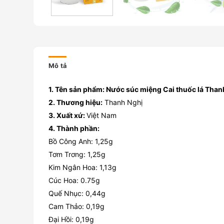
Mô tả
1. Tên sản phẩm: Nước súc miệng Cai thuốc lá Than
2. Thương hiệu:
Thanh Nghị
3. Xuất xứ:
Việt Nam
4. Thành phần:
Bồ Công Anh: 1,25g
Tơm Trơng: 1,25g
Kim Ngân Hoa: 1,13g
Cúc Hoa: 0.75g
Quế Nhục: 0,44g
Cam Thảo: 0,19g
Đại Hồi: 0,19g