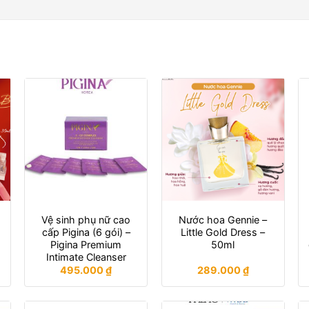
Vệ sinh phụ nữ cao
Nước hoa Gennie –
cấp Pigina (6 gói) –
Little Gold Dress –
Pigina Premium
50ml
Intimate Cleanser
495.000
₫
289.000
₫