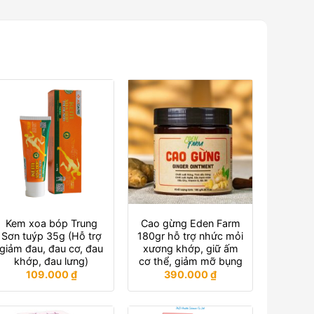
Kem xoa bóp Trung
Cao gừng Eden Farm
Sơn tuýp 35g (Hỗ trợ
180gr hỗ trợ nhức mỏi
giảm đau, đau cơ, đau
xương khớp, giữ ấm
khớp, đau lưng)
cơ thể, giảm mỡ bụng
109.000
₫
390.000
₫