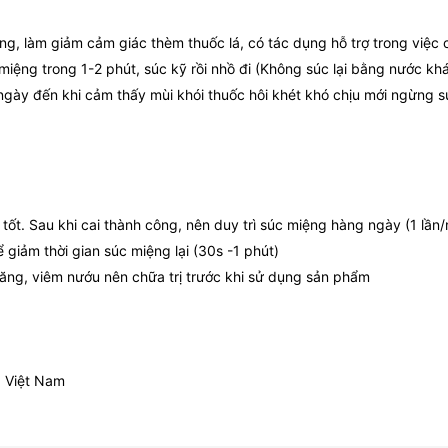
, làm giảm cảm giác thèm thuốc lá, có tác dụng hỗ trợ trong việc ca
miệng trong 1-2 phút, súc kỹ rồi nhồ đi (Không súc lại bằng nước khá
 ngày đến khi cảm thấy mùi khói thuốc hôi khét khó chịu mới ngừng 
 tốt. Sau khi cai thành công, nên duy trì súc miệng hàng ngày (1 lầ
giảm thời gian súc miệng lại (30s -1 phút)
răng, viêm nướu nên chữa trị trước khi sử dụng sản phẩm
, Việt Nam