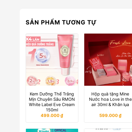
SẢN PHẨM TƯƠNG TỰ
Kem Dưỡng Thể Trắng
Hộp quà tặng Mine
Mịn Chuyên Sâu RMON
Nước hoa Love in the
White Label Eve Cream
air 30ml & Khăn lụa
150ml
499.000
₫
599.000
₫