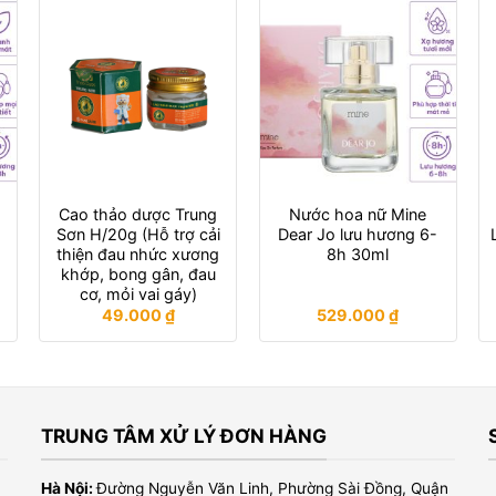
Cao thảo dược Trung
Nước hoa nữ Mine
Sơn H/20g (Hỗ trợ cải
Dear Jo lưu hương 6-
thiện đau nhức xương
8h 30ml
khớp, bong gân, đau
cơ, mỏi vai gáy)
49.000
₫
529.000
₫
TRUNG TÂM XỬ LÝ ĐƠN HÀNG
Hà Nội:
Đường Nguyễn Văn Linh, Phường Sài Đồng, Quận