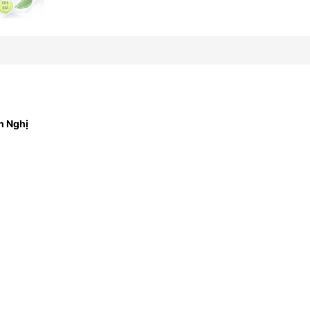
h Nghị