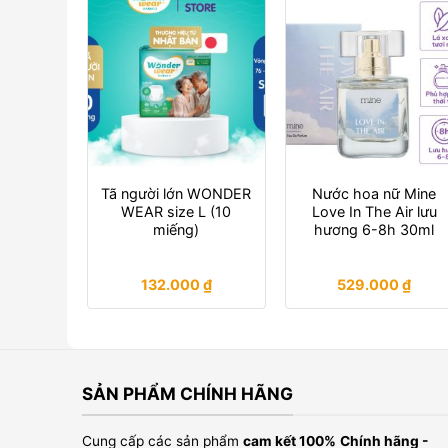
Tã người lớn WONDER
Nước hoa nữ Mine
WEAR size L (10
Love In The Air lưu
miếng)
hương 6-8h 30ml
132.000
₫
529.000
₫
SẢN PHẨM CHÍNH HÃNG
Cung cấp các sản phẩm
cam kết 100%
Chính hãng -