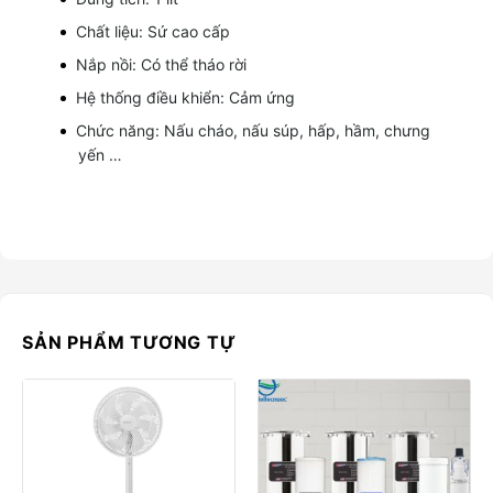
Chất liệu: Sứ cao cấp
Nắp nồi: Có thể tháo rời
Hệ thống điều khiển: Cảm ứng
Chức năng: Nấu cháo, nấu súp, hấp, hầm, chưng
yến …
SẢN PHẨM TƯƠNG TỰ