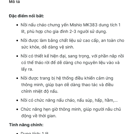
Mô tả
Đặc điểm nổi bât:
Nồi nấu cháo chưng yến Mishio MK383 dung tích 1
lít, phù hợp cho gia đình 2-3 người sử dụng.
Nồi được làm bằng chất liệu sứ cao cấp, an toàn cho
sức khỏe, dễ dàng vệ sinh.
Nồi có thiết kế hiện đại, sang trọng, với phần nắp nồi
có thể tháo rời để dễ dàng cho nguyên liệu vào và
lấy ra.
Nồi được trang bị hệ thống điều khiển cảm ứng
thông minh, giúp bạn dễ dàng thao tác và điều
chỉnh nhiệt độ nấu.
Nồi có chức năng nấu cháo, nấu súp, hấp, hầm,…
Chức năng hẹn giờ thông minh, giúp người nẫu chủ
động về thời gian.
Tính năng chính:
Dung tích: 1 lít