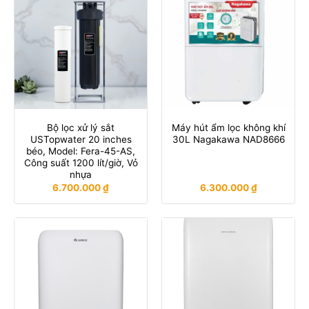
Bộ lọc xử lý sắt
Máy hút ẩm lọc không khí
USTopwater 20 inches
30L Nagakawa NAD8666
béo, Model: Fera-45-AS,
Công suất 1200 lít/giờ, Vỏ
nhựa
6.700.000
₫
6.300.000
₫