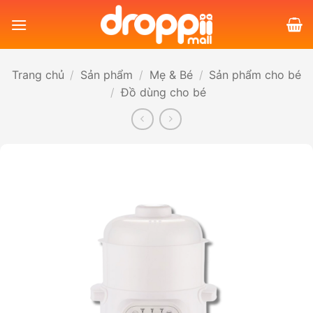
Bỏ
qua
nội
dung
Trang chủ
/
Sản phẩm
/
Mẹ & Bé
/
Sản phẩm cho bé
/
Đồ dùng cho bé