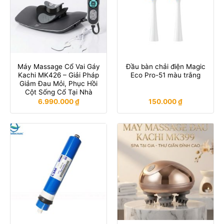
Máy Massage Cổ Vai Gáy
Đầu bàn chải điện Magic
Kachi MK426 – Giải Pháp
Eco Pro-51 màu trắng
Giảm Đau Mỏi, Phục Hồi
Cột Sống Cổ Tại Nhà
6.990.000
₫
150.000
₫