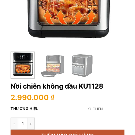
Nồi chiên không dầu KU1128
2.990.000
₫
THƯƠNG HIỆU
KUCHEN
Nồi chiên không dầu KU1128 số lượng