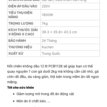
ĐIỆN ÁP ĐẦU VÀO
220V
TIÊU THỤ ĐIỆN
1800W
NĂNG
TRỌNG LƯỢNG
7kg
KÍCH THƯỚC (DÀI
39.3 x 35.8x 43.3 cm
X RỘNG X CAO)
BẢO HÀNH
24 Tháng
THƯƠNG HIỆU
Kuchen
XUẤT XỨ
Trung Quốc
Nồi chiên không dầu 12 lít PCB1128 sẽ giúp bạn có thể
quay nguyên 1 con gà dưới 2kg mà không cần cắt nhỏ, gà
chín rất đều, da vàng giòn, thịt bên trong mềm ăn rất ngon
miệng.
Tốt cho sức khỏe
Giảm lượng mở trong đồ ăn động vật
Món ăn ít chất béo. …