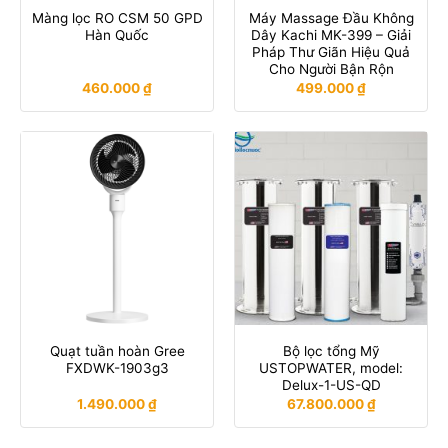
Màng lọc RO CSM 50 GPD
Máy Massage Đầu Không
Hàn Quốc
Dây Kachi MK-399 – Giải
Pháp Thư Giãn Hiệu Quả
Cho Người Bận Rộn
460.000
₫
499.000
₫
Quạt tuần hoàn Gree
Bộ lọc tổng Mỹ
FXDWK-1903g3
USTOPWATER, model:
Delux-1-US-QD
1.490.000
₫
67.800.000
₫