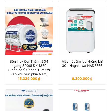
Bồn inox Đại Thành 304
Máy hút ẩm lọc không khí
ngang 3000l ĐK 1360
30L Nagakawa NAD8666
(Phân phối từ Kon Tum trở
vào khu vực phía Nam)
15.329.000
₫
6.300.000
₫