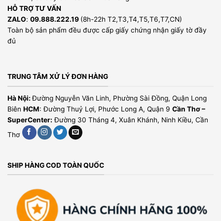
HỖ TRỢ TƯ VẤN
ZALO
:
09.888.222.19
(8h-22h T2,T3,T4,T5,T6,T7,CN)
Toàn bộ sản phẩm đều được cấp giấy chứng nhận giấy tờ đầy
đủ
TRUNG TÂM XỬ LÝ ĐƠN HÀNG
Hà Nội:
Đường Nguyễn Văn Linh, Phường Sài Đồng, Quận Long
Biên
HCM
: Đường Thuỷ Lợi, Phước Long A, Quận 9
Cần Thơ –
SuperCenter:
Đường 30 Tháng 4, Xuân Khánh, Ninh Kiều, Cần
Thơ
SHIP HÀNG COD TOÀN QUỐC