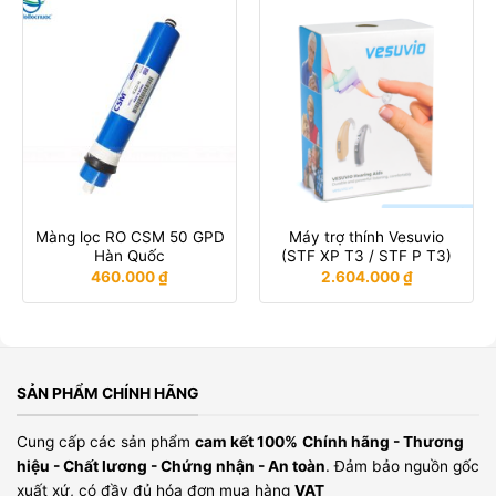
Màng lọc RO CSM 50 GPD
Máy trợ thính Vesuvio
Hàn Quốc
(STF XP T3 / STF P T3)
460.000
₫
2.604.000
₫
SẢN PHẨM CHÍNH HÃNG
Cung cấp các sản phẩm
cam kết 100%
Chính hãng - Thương
hiệu - Chất lương - Chứng nhận - An toàn
. Đảm bảo nguồn gốc
xuất xứ, có đầy đủ hóa đơn mua hàng
VAT