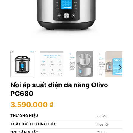
Nồi áp suất điện đa năng Olivo
PC680
3.590.000
₫
THƯƠNG HIỆU
OLIVO
XUẤT XỨ THƯƠNG HIỆU
Hoa Kỳ
NƠI SẢN XUẤT
China