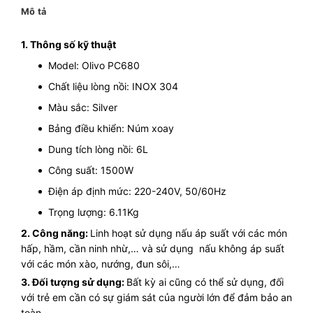
Mô tả
1. Thông số kỹ thuật
Model: Olivo PC680
Chất liệu lòng nồi: INOX 304
Màu sắc: Silver
Bảng điều khiển: Núm xoay
Dung tích lòng nồi: 6L
Công suất: 1500W
Điện áp định mức: 220-240V, 50/60Hz
Trọng lượng: 6.11Kg
2. Công năng:
Linh hoạt sử dụng nấu áp suất với các món
hấp, hầm, cần ninh nhừ,… và sử dụng nấu không áp suất
với các món xào, nướng, đun sôi,…
3. Đối tượng sử dụng:
Bất kỳ ai cũng có thể sử dụng, đối
với trẻ em cần có sự giám sát của người lớn để đảm bảo an
toàn.