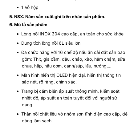
1 Vỏ hộp
5. NSX: Năm sản xuất ghi trên nhãn sản phẩm.
6. Mô tả sản phẩm
Lòng nồi INOX 304 cao cấp, an toàn cho sức khỏe
Dung tích lòng nồi 6L siêu lớn.
Đa chức năng với 16 chế độ nấu ăn cài đặt sẵn bao
gồm: Thịt, gia cầm, đậu, cháo, xào, hầm chậm, sữa
chua, hấp, nấu cơm, canh/súp, lẩu, nướng,…
Màn hình hiển thị OLED hiện đại, hiển thị thông tin
sắc nét, rõ ràng, chính xác.
Trang bị cảm biến áp suất thông minh, kiểm soát
nhiệt độ, áp suất an toàn tuyệt đối với người sử
dụng.
Thân nồi chất liệu vỏ nhôm sơn tĩnh điện cao cấp, dễ
dàng làm sạch.