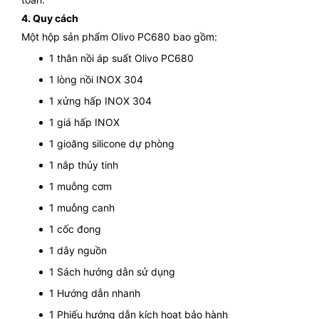
4. Quy cách
Một hộp sản phẩm Olivo PC680 bao gồm:
1 thân nồi áp suất Olivo PC680
1 lòng nồi INOX 304
1 xửng hấp INOX 304
1 giá hấp INOX
1 gioăng silicone dự phòng
1 nắp thủy tinh
1 muỗng cơm
1 muỗng canh
1 cốc đong
1 dây nguồn
1 Sách hướng dẫn sử dụng
1 Hướng dẫn nhanh
1 Phiếu hướng dẫn kích hoạt bảo hành