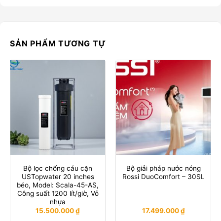
SẢN PHẨM TƯƠNG TỰ
Bộ lọc chống cáu cặn
Bộ giải pháp nước nóng
USTopwater 20 inches
Rossi DuoComfort – 30SL
béo, Model: Scala-45-AS,
Công suất 1200 lít/giờ, Vỏ
nhựa
15.500.000
₫
17.499.000
₫