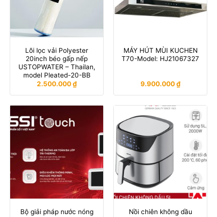
Lõi lọc vải Polyester
MÁY HÚT MÙI KUCHEN
20inch béo gấp nếp
T70-Model: HJ21067327
USTOPWATER – Thailan,
model Pleated-20-BB
2.500.000
₫
9.900.000
₫
Bộ giải pháp nước nóng
Nồi chiên không dầu