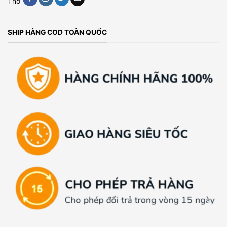
Thơ
SHIP HÀNG COD TOÀN QUỐC