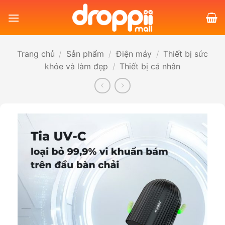
Bỏ
qua
nội
dung
Trang chủ
/
Sản phẩm
/
Điện máy
/
Thiết bị sức
khỏe và làm đẹp
/
Thiết bị cá nhân