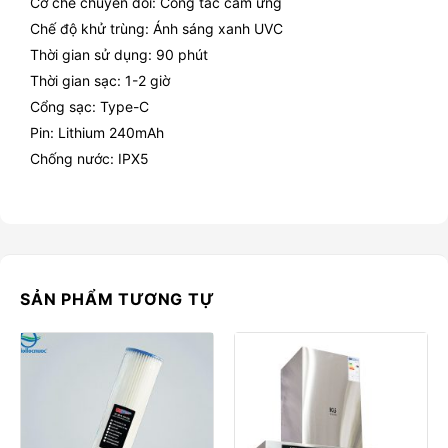
Cơ chế chuyển đổi: Công tắc cảm ứng
Chế độ khử trùng: Ánh sáng xanh UVC
Thời gian sử dụng: 90 phút
Thời gian sạc: 1-2 giờ
Cổng sạc: Type-C
Pin: Lithium 240mAh
Chống nước: IPX5
SẢN PHẨM TƯƠNG TỰ