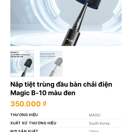
Nắp tiệt trùng đầu bàn chải điện
Magic B-10 màu đen
350.000
₫
THƯƠNG HIỆU
MAGIC
XUẤT XỨ THƯƠNG HIỆU
South Korea
NƠI SẢN XUẤT
China