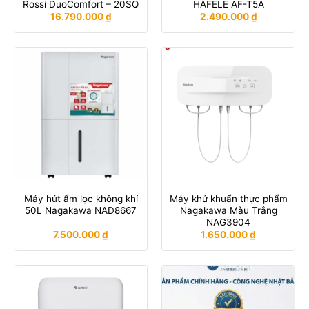
Rossi DuoComfort – 20SQ
HAFELE AF-T5A
16.790.000
₫
2.490.000
₫
Máy hút ẩm lọc không khí
Máy khử khuẩn thực phẩm
50L Nagakawa NAD8667
Nagakawa Màu Trắng
NAG3904
7.500.000
₫
1.650.000
₫