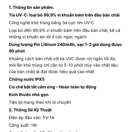
1. Thông tin sản phẩm:
Tia UV-C: loại bỏ 99,9% vi khuẩn bám trên đầu bàn chải
Công nghệ khử trùng bằng tia cực tím UV-C
Loại bỏ đến 99,9% vi khuẩn bám trên đầu bàn chải, kể cả
những vi khuẩn len lỏi ở các ngóc ngách
Dung lượng Pin Lithium 240mAh, sạc 1-2 giờ dùng được
90 phút
Khoảng cách bàn chải với tia UVC được rút ngắn tối đa,
mỗi lần khử trùng chỉ cần từ 5-10 phút (tùy vào chất liệu
của bàn chải) là đạt được hiệu quả cao nhất
Chống nước IPX5
Cơ chế bật tắt cảm ứng – Hoàn toàn tự động
Kích thước nhỏ gọn
Tiện lợi mang theo khi di chuyển
2. Thông Số Kỹ Thuật
Điện áp đầu vào: 5V-1A
Công suất: 1W