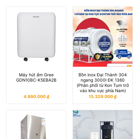
Máy hút ẩm Gree
Bồn inox Đại Thành 304
GDN10BC-K5EBA2B
ngang 3000l ĐK 1360
(Phân phối từ Kon Tum trở
vào khu vực phía Nam)
4.990.000
₫
15.329.000
₫