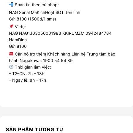
Soạn tin theo cú pháp:
NAG Serial MãKíchHoạt SĐT TênTỉnh
Gửi 8100 (1500đ/1 sms)
Ví dụ:
NAG NAG1J03050001983 KKIRUMZM 0942484784
NamDinh
Gửi 8100
Cần hỗ trợ thêm Khách hàng Liên hệ Trung tâm bảo
hành Nagakawa: 1900 54 54 89
Thời gian làm việc:
– T2–CN: 7h – 18h
– Ngày lễ: 8h – 17h
SẢN PHẨM TƯƠNG TỰ