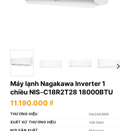
Máy lạnh Nagakawa Inverter 1
chiều NIS-C18R2T28 18000BTU
11.190.000
₫
THƯƠNG HIỆU
NAGAKAWA
XUẤT XỨ THƯƠNG HIỆU
Việt Nam
NƠI SẢN XUẤT
Malaysia