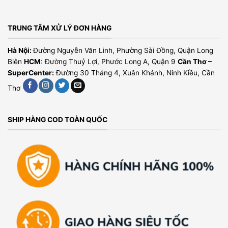
TRUNG TÂM XỬ LÝ ĐƠN HÀNG
Hà Nội:
Đường Nguyễn Văn Linh, Phường Sài Đồng, Quận Long
Biên
HCM
: Đường Thuỷ Lợi, Phước Long A, Quận 9
Cần Thơ –
SuperCenter:
Đường 30 Tháng 4, Xuân Khánh, Ninh Kiều, Cần
Thơ
SHIP HÀNG COD TOÀN QUỐC