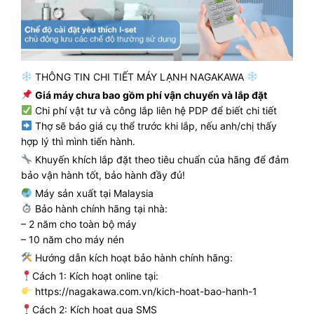
THÔNG TIN CHI TIẾT MÁY LẠNH NAGAKAWA
Giá máy chưa bao gồm phí vận chuyển và lắp đặt
Chi phí vật tư và công lắp liên hệ PDP để biết chi tiết
Thợ sẽ báo giá cụ thể trước khi lắp, nếu anh/chị thấy
hợp lý thì mình tiến hành.
Khuyến khích lắp đặt theo tiêu chuẩn của hãng để đảm
bảo vận hành tốt, bảo hành đầy đủ!
Máy sản xuất tại Malaysia
Bảo hành chính hãng tại nhà:
– 2 năm cho toàn bộ máy
– 10 năm cho máy nén
Hướng dẫn kích hoạt bảo hành chính hãng:
Cách 1: Kích hoạt online tại:
https://nagakawa.com.vn/kich-hoat-bao-hanh-1
Cách 2: Kích hoạt qua SMS