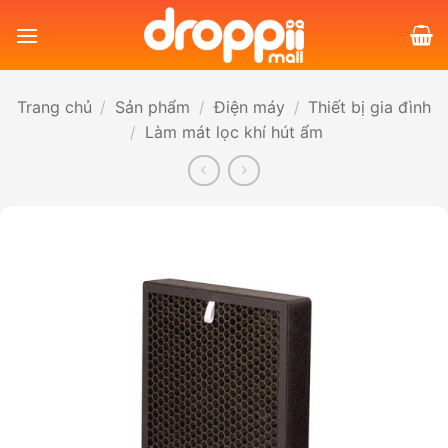
Bỏ
qua
nội
dung
Trang chủ
/
Sản phẩm
/
Điện máy
/
Thiết bị gia đình
/
Làm mát lọc khí hút ẩm