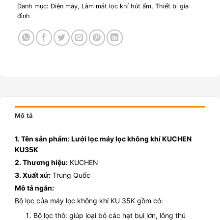
Danh mục:
Điện máy
,
Làm mát lọc khí hút ẩm
,
Thiết bị gia
đình
Mô tả
1. Tên sản phẩm: Lưới lọc máy lọc không khí KUCHEN
KU35K
2. Thương hiệu:
KUCHEN
3. Xuất xứ:
Trung Quốc
Mô tả ngắn:
Bộ lọc của máy lọc không khí KU 35K gồm có:
Bộ lọc thô: giúp loại bỏ các hạt bụi lớn, lông thú