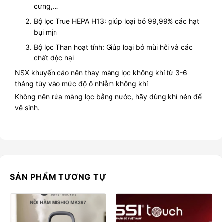
cưng,…
Bộ lọc True HEPA H13: giúp loại bỏ 99,99% các hạt
bụi mịn
Bộ lọc Than hoạt tính: Giúp loại bỏ mùi hôi và các
chất độc hại
NSX khuyến cáo nên thay màng lọc không khí từ 3-6
tháng tùy vào mức độ ô nhiễm không khí
Không nên rửa màng lọc bằng nước, hãy dùng khí nén để
vệ sinh.
SẢN PHẨM TƯƠNG TỰ