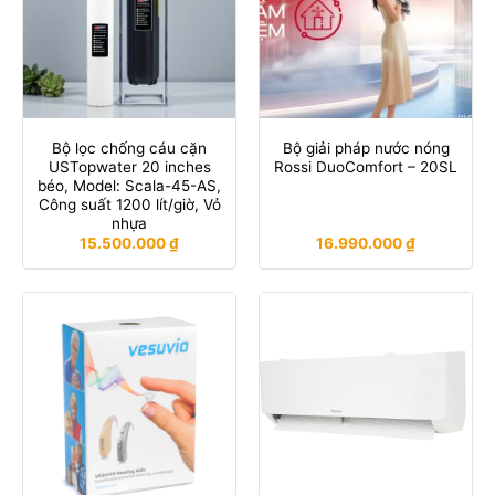
Bộ lọc chống cáu cặn
Bộ giải pháp nước nóng
USTopwater 20 inches
Rossi DuoComfort – 20SL
béo, Model: Scala-45-AS,
Công suất 1200 lít/giờ, Vỏ
nhựa
15.500.000
₫
16.990.000
₫