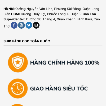
Hà Nội:
Đường Nguyễn Văn Linh, Phường Sài Đồng, Quận Long
Biên
HCM
: Đường Thuỷ Lợi, Phước Long A, Quận 9
Cần Thơ –
SuperCenter:
Đường 30 Tháng 4, Xuân Khánh, Ninh Kiều, Cần
Thơ
SHIP HÀNG COD TOÀN QUỐC