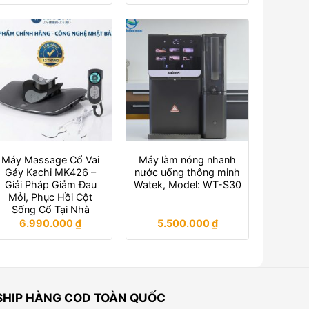
Máy Massage Cổ Vai
Máy làm nóng nhanh
Gáy Kachi MK426 –
nước uống thông minh
Giải Pháp Giảm Đau
Watek, Model: WT-S30
Mỏi, Phục Hồi Cột
Sống Cổ Tại Nhà
6.990.000
₫
5.500.000
₫
SHIP HÀNG COD TOÀN QUỐC