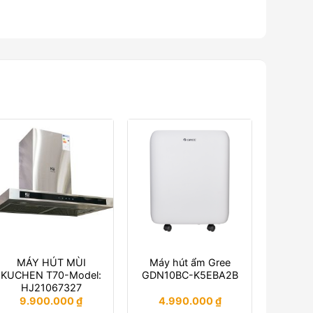
MÁY HÚT MÙI
Máy hút ẩm Gree
KUCHEN T70-Model:
GDN10BC-K5EBA2B
HJ21067327
9.900.000
₫
4.990.000
₫