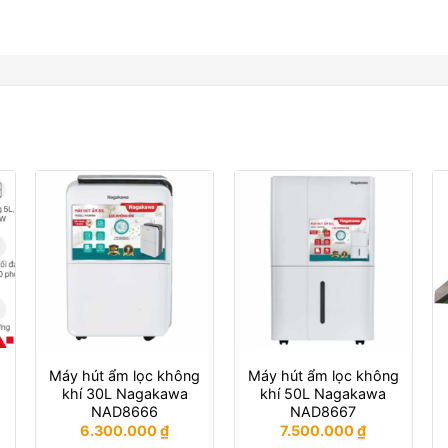
Máy hút ẩm lọc không
Máy hút ẩm lọc không
khí 30L Nagakawa
khí 50L Nagakawa
NAD8666
NAD8667
6.300.000
₫
7.500.000
₫