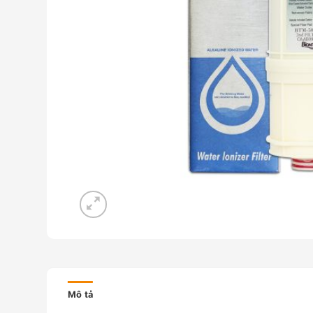
Mô tả