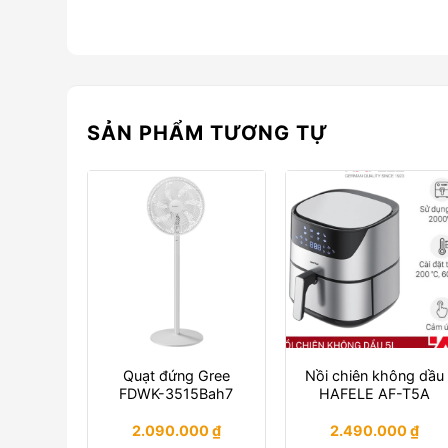
SẢN PHẨM TƯƠNG TỰ
Quạt đứng Gree
Nồi chiên không dầu
FDWK-3515Bah7
HAFELE AF-T5A
2.090.000
₫
2.490.000
₫