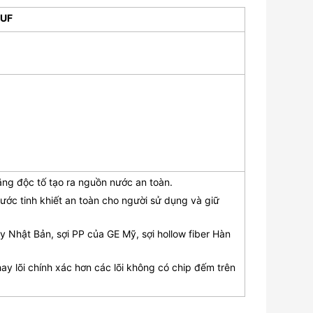
-UF
 nặng độc tố tạo ra nguồn nước an toàn.
nước tinh khiết an toàn cho người sử dụng và giữ
ay Nhật Bản, sợi PP của GE Mỹ, sợi hollow fiber Hàn
ay lõi chính xác hơn các lõi không có chip đếm trên