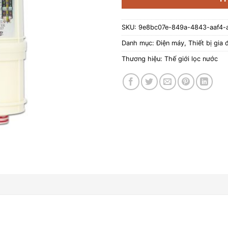
SKU:
9e8bc07e-849a-4843-aaf4-
Danh mục:
Điện máy
,
Thiết bị gia 
Thương hiệu:
Thế giới lọc nước