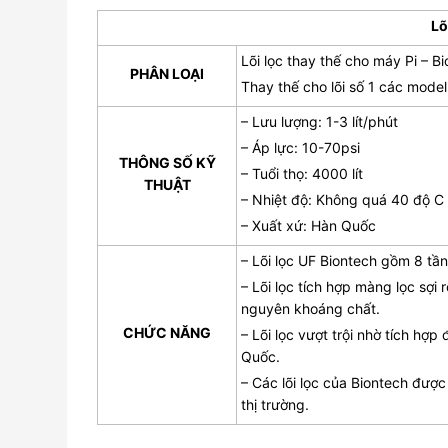
Lõ
Lõi lọc thay thế cho máy Pi – 
PHÂN LOẠI
Thay thế cho lõi số 1 các m
– Lưu lượng: 1-3 lít/phút
– Áp lực: 10-70psi
THÔNG SỐ KỸ
– Tuổi thọ: 4000 lít
THUẬT
– Nhiệt độ: Không quá 40 độ C
– Xuất xứ: Hàn Quốc
– Lõi lọc UF Biontech gồm 8 tần
– Lõi lọc tích hợp màng lọc sợi
nguyên khoáng chất.
CHỨC NĂNG
– Lõi lọc vượt trội nhờ tích hợ
Quốc.
– Các lõi lọc của Biontech được
thị trường.