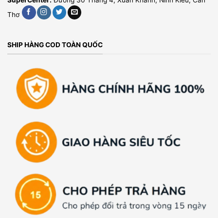
Thơ
SHIP HÀNG COD TOÀN QUỐC