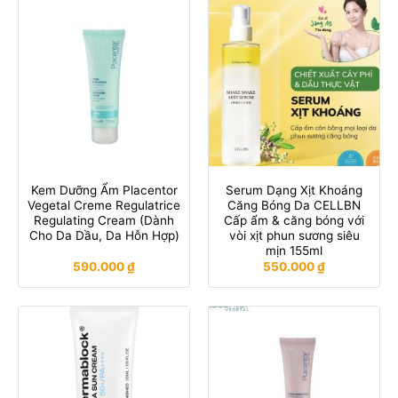
Kem Dưỡng Ẩm Placentor
Serum Dạng Xịt Khoáng
Vegetal Creme Regulatrice
Căng Bóng Da CELLBN
Regulating Cream (Dành
Cấp ẩm & căng bóng với
Cho Da Dầu, Da Hỗn Hợp)
vòi xịt phun sương siêu
mịn 155ml
590.000
₫
550.000
₫