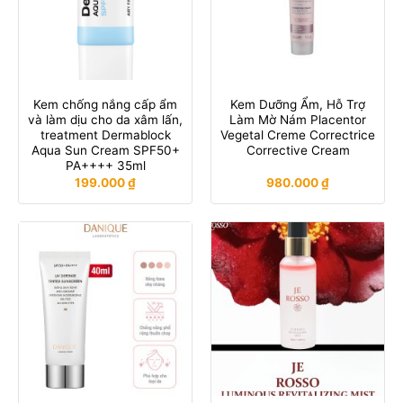
Kem chống nắng cấp ẩm
Kem Dưỡng Ẩm, Hỗ Trợ
và làm dịu cho da xâm lấn,
Làm Mờ Nám Placentor
treatment Dermablock
Vegetal Creme Correctrice
Aqua Sun Cream SPF50+
Corrective Cream
PA++++ 35ml
199.000
₫
980.000
₫