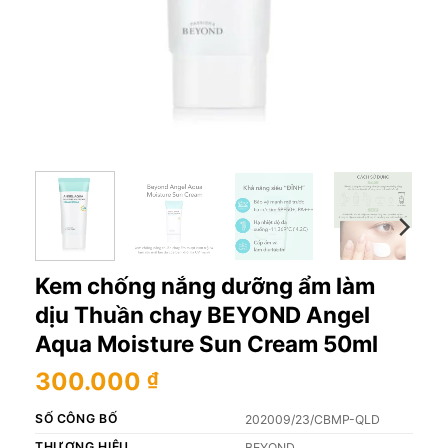
Kem chống nắng dưỡng ẩm làm
dịu Thuần chay BEYOND Angel
Aqua Moisture Sun Cream 50ml
300.000
₫
SỐ CÔNG BỐ
202009/23/CBMP-QLD
THƯƠNG HIỆU
BEYOND