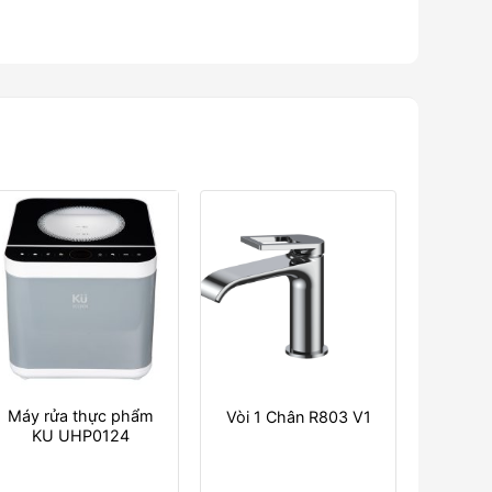
Máy rửa thực phẩm
Vòi 1 Chân R803 V1
KU UHP0124