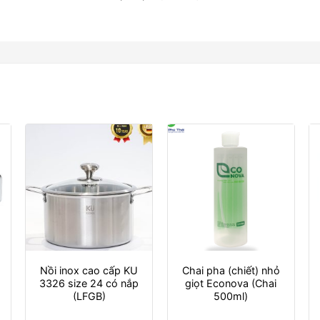
Nồi inox cao cấp KU
Chai pha (chiết) nhỏ
3326 size 24 có nắp
giọt Econova (Chai
(LFGB)
500ml)