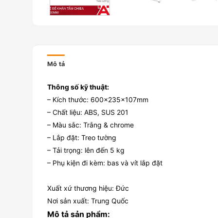
Mô tả
Thông số kỹ thuật:
– Kích thước: 600x235x107mm
– Chất liệu: ABS, SUS 201
– Màu sắc: Trắng & chrome
– Lắp đặt: Treo tường
– Tải trọng: lên đến 5 kg
– Phụ kiện đi kèm: bas và vít lắp đặt
Xuất xứ thương hiệu: Đức
Nơi sản xuất: Trung Quốc
Mô tả sản phẩm: