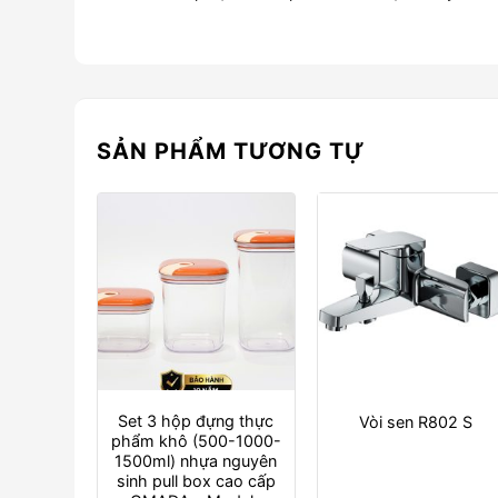
SẢN PHẨM TƯƠNG TỰ
Set 3 hộp đựng thực
Vòi sen R802 S
phẩm khô (500-1000-
1500ml) nhựa nguyên
sinh pull box cao cấp