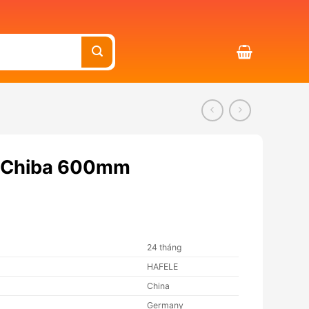
m Chiba 600mm
24 tháng
HAFELE
China
Germany