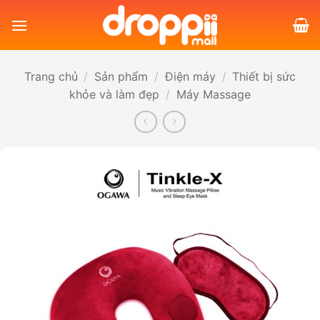
Bỏ
qua
nội
dung
Trang chủ
/
Sản phẩm
/
Điện máy
/
Thiết bị sức
khỏe và làm đẹp
/
Máy Massage