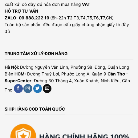
xuất xứ, có đầy đủ hóa đơn mua hàng
VAT
HỖ TRỢ TƯ VẤN
ZALO
:
09.888.222.19
(8h-22h T2,T3,T4,T5,T6,T7,CN)
Toàn bộ sản phẩm đều được cấp giấy chứng nhận giấy tờ đầy
đủ
TRUNG TÂM XỬ LÝ ĐƠN HÀNG
Hà Nội:
Đường Nguyễn Văn Linh, Phường Sài Đồng, Quận Long
Biên
HCM
: Đường Thuỷ Lợi, Phước Long A, Quận 9
Cần Thơ –
SuperCenter:
Đường 30 Tháng 4, Xuân Khánh, Ninh Kiều, Cần
Thơ
SHIP HÀNG COD TOÀN QUỐC