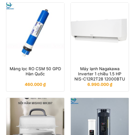
Màng lọc RO CSM 50 GPD
Máy lạnh Nagakawa
Hàn Quốc
Inverter 1 chiều 1.5 HP
NIS-C12R2T28 12000BTU
460.000
₫
6.990.000
₫