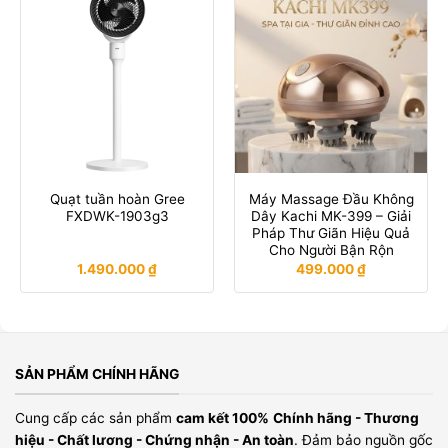
Quạt tuần hoàn Gree
Máy Massage Đầu Không
FXDWK-1903g3
Dây Kachi MK-399 – Giải
Pháp Thư Giãn Hiệu Quả
Cho Người Bận Rộn
1.490.000
₫
499.000
₫
SẢN PHẨM CHÍNH HÃNG
Cung cấp các sản phẩm
cam kết 100%
Chính hãng - Thương
hiệu - Chất lương - Chứng nhận - An toàn
. Đảm bảo nguồn gốc