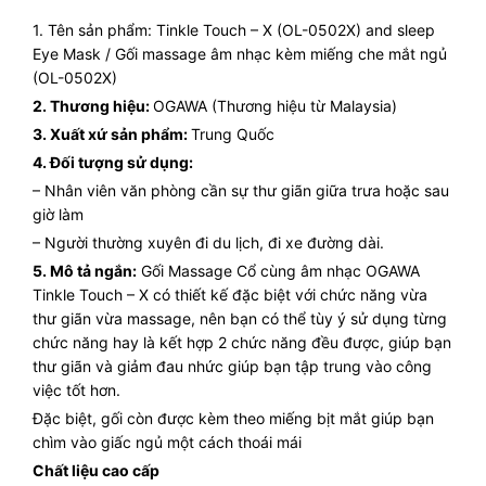
1. Tên sản phẩm: Tinkle Touch – X (OL-0502X) and sleep
Eye Mask / Gối massage âm nhạc kèm miếng che mắt ngủ
(OL-0502X)
2. Thương hiệu:
OGAWA (Thương hiệu từ Malaysia)
3. Xuất xứ sản phẩm:
Trung Quốc
4. Đối tượng sử dụng:
– Nhân viên văn phòng cần sự thư giãn giữa trưa hoặc sau
giờ làm
– Người thường xuyên đi du lịch, đi xe đường dài.
5. Mô tả ngắn:
Gối Massage Cổ cùng âm nhạc OGAWA
Tinkle Touch – X có thiết kế đặc biệt với chức năng vừa
thư giãn vừa massage, nên bạn có thể tùy ý sử dụng từng
chức năng hay là kết hợp 2 chức năng đều được, giúp bạn
thư giãn và giảm đau nhức giúp bạn tập trung vào công
việc tốt hơn.
Đặc biệt, gối còn được kèm theo miếng bịt mắt giúp bạn
chìm vào giấc ngủ một cách thoái mái
Chất liệu cao cấp