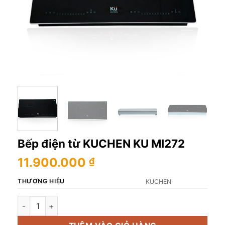
Bếp điện từ KUCHEN KU MI272
11.900.000
₫
THƯƠNG HIỆU
KUCHEN
Bếp điện từ KUCHEN KU MI272 số lượng