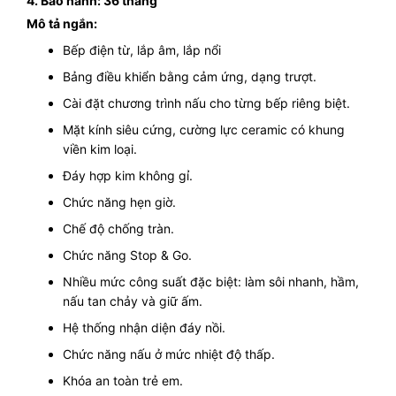
4. Bảo hành: 36 tháng
Mô tả ngắn:
Bếp điện từ, lắp âm, lắp nổi
Bảng điều khiển bằng cảm ứng, dạng trượt.
Cài đặt chương trình nấu cho từng bếp riêng biệt.
Mặt kính siêu cứng, cường lực ceramic có khung
viền kim loại.
Đáy hợp kim không gỉ.
Chức năng hẹn giờ.
Chế độ chống tràn.
Chức năng Stop & Go.
Nhiều mức công suất đặc biệt: làm sôi nhanh, hầm,
nấu tan chảy và giữ ấm.
Hệ thống nhận diện đáy nồi.
Chức năng nấu ở mức nhiệt độ thấp.
Khóa an toàn trẻ em.