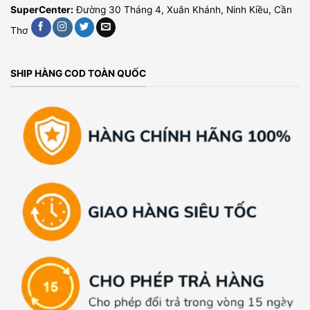
SuperCenter:
Đường 30 Tháng 4, Xuân Khánh, Ninh Kiều, Cần
Thơ
SHIP HÀNG COD TOÀN QUỐC