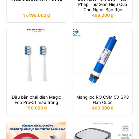
Pháp Thư Giãn Hiệu Quả
Cho Người Bận Rộn
17.499.000
₫
499.000
₫
Đầu bàn chải điện Magic
Màng lọc RO CSM 50 GPD
Eco Pro-51 màu trắng
Hàn Quốc
150.000
₫
460.000
₫