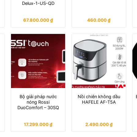
Delux-1-US-QD
67.800.000
₫
460.000
₫
Bộ giải pháp nước
Nồi chiên không dầu
nóng Rossi
HAFELE AF-T5A
DuoComfort – 30SQ
17.299.000
₫
2.490.000
₫