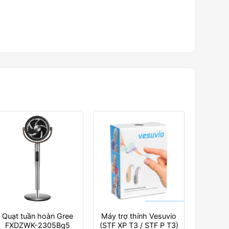
Quạt tuần hoàn Gree
Máy trợ thính Vesuvio
FXDZWK-2305Bg5
(STF XP T3 / STF P T3)