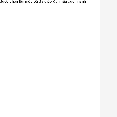
p được chọn lên mức tối đa giúp đun nấu cực nhanh