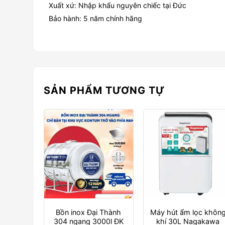
Xuất xứ: Nhập khẩu nguyên chiếc tại Đức
Bảo hành: 5 năm chính hãng
SẢN PHẨM TƯƠNG TỰ
Bồn inox Đại Thành
Máy hút ẩm lọc khôn
304 ngang 3000l ĐK
khí 30L Nagakawa