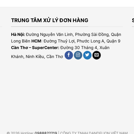
TRUNG TÂM XỬ LÝ ĐƠN HÀNG
Hà Nội:
Đường Nguyễn Văn Linh, Phường Sài Đồng, Quận
Long Biên
HCM
: Đường Thuỷ Lợi, Phước Long A, Quận 9
Cần Thơ – SuperCenter:
Đường 30 Tháng 4, Xuân
Khánh, Ninh Kiều, Cần Thơ
© 2026 Hotline:
0988822219
| CÔNG TY TNHH DANDELION VIỆT NAM