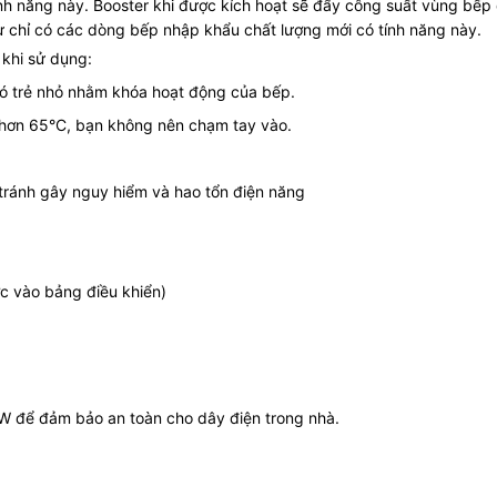
tính năng này. Booster khi được kích hoạt sẽ đẩy công suất vùng bế
hư chỉ có các dòng bếp nhập khẩu chất lượng mới có tính năng này.
 khi sử dụng:
 có trẻ nhỏ nhằm khóa hoạt động của bếp.
 hơn 65°C, bạn không nên chạm tay vào.
tránh gây nguy hiểm và hao tổn điện năng
c vào bảng điều khiển)
W để đảm bảo an toàn cho dây điện trong nhà.