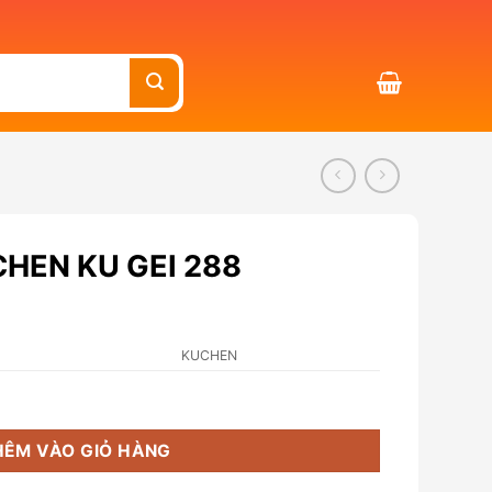
CHEN KU GEI 288
KUCHEN
88 số lượng
HÊM VÀO GIỎ HÀNG