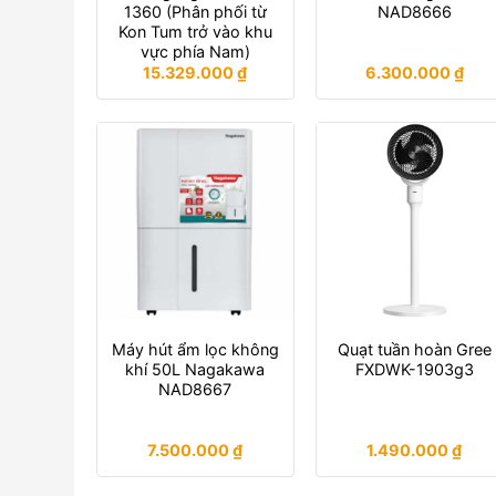
1360 (Phân phối từ
NAD8666
Kon Tum trở vào khu
vực phía Nam)
15.329.000
₫
6.300.000
₫
Máy hút ẩm lọc không
Quạt tuần hoàn Gree
khí 50L Nagakawa
FXDWK-1903g3
NAD8667
7.500.000
₫
1.490.000
₫