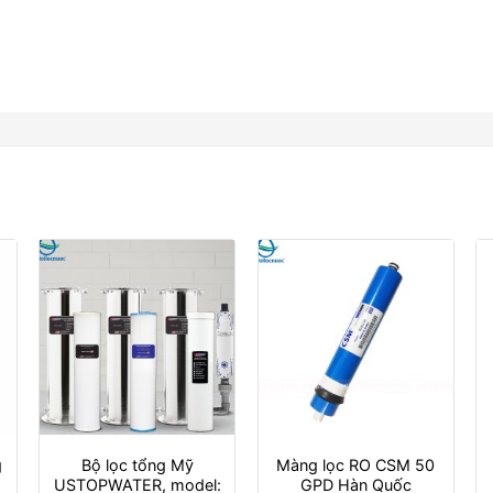
g
Bộ lọc tổng Mỹ
Màng lọc RO CSM 50
USTOPWATER, model:
GPD Hàn Quốc