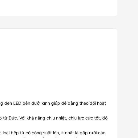
ng đèn LED bên dưới kính giúp dễ dàng theo dõi hoạt
ừ Đức. Với khả năng chịu nhiệt, chịu lực cực tốt, độ
oại bếp từ có công suất lớn, ít nhất là gấp rưỡi các