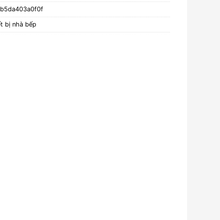
b5da403a0f0f
t bị nhà bếp