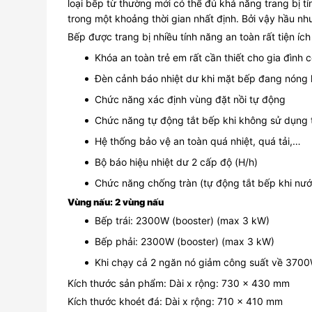
loại bếp từ thường mới có thể đủ khả năng trang bị 
trong một khoảng thời gian nhất định. Bởi vậy hầu n
Bếp được trang bị nhiều tính năng an toàn rất tiện ích
Khóa an toàn trẻ em rất cần thiết cho gia đình
Đèn cảnh báo nhiệt dư khi mặt bếp đang nóng
Chức năng xác định vùng đặt nồi tự động
Chức năng tự động tắt bếp khi không sử dụng 
Hệ thống bảo vệ an toàn quá nhiệt, quá tải,…
Bộ báo hiệu nhiệt dư 2 cấp độ (H/h)
Chức năng chống tràn (tự động tắt bếp khi nướ
Vùng nấu: 2 vùng nấu
Bếp trái: 2300W (booster) (max 3 kW)
Bếp phải: 2300W (booster) (max 3 kW)
Khi chạy cả 2 ngăn nó giảm công suất về 3700
Kích thước sản phẩm: Dài x rộng: 730 x 430 mm
Kích thước khoét đá: Dài x rộng: 710 x 410 mm