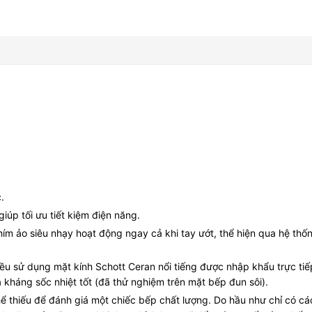
.
iúp tối ưu tiết kiệm điện năng.
hím ảo siêu nhạy hoạt động ngay cả khi tay ướt, thể hiện qua hệ thố
 sử dụng mặt kính Schott Ceran nổi tiếng được nhập khẩu trực tiếp t
 kháng sốc nhiệt tốt (đã thử nghiệm trên mặt bếp đun sôi).
 thiếu để đánh giá một chiếc bếp chất lượng. Do hầu như chỉ có các l