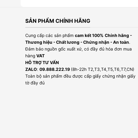
SẢN PHẨM CHÍNH HÃNG
Cung cấp các sản phẩm
cam kết 100%
Chính hãng -
Thương hiệu - Chất lương - Chứng nhận - An toàn
.
Đảm bảo nguồn gốc xuất xứ, có đầy đủ hóa đơn mua
hàng
VAT
HỖ TRỢ TƯ VẤN
ZALO
:
09.888.222.19
(8h-22h T2,T3,T4,T5,T6,T7,CN)
Toàn bộ sản phẩm đều được cấp giấy chứng nhận giấy
tờ đầy đủ