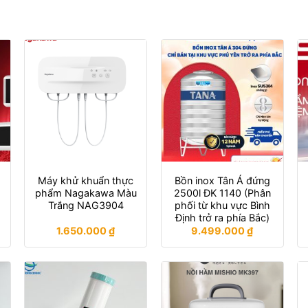
Máy khử khuẩn thực
Bồn inox Tân Á đứng
phẩm Nagakawa Màu
2500l ĐK 1140 (Phân
Trắng NAG3904
phối từ khu vực Bình
Định trở ra phía Bắc)
1.650.000
₫
9.499.000
₫