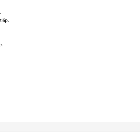
.
tiếp.
c.