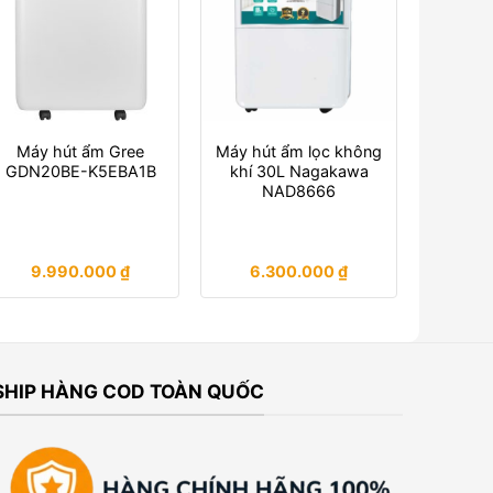
Máy hút ẩm Gree
Máy hút ẩm lọc không
GDN20BE-K5EBA1B
khí 30L Nagakawa
NAD8666
9.990.000
₫
6.300.000
₫
SHIP HÀNG COD TOÀN QUỐC