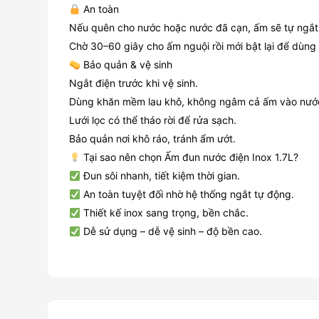
An toàn
Nếu quên cho nước hoặc nước đã cạn, ấm sẽ tự ngắt
Chờ 30–60 giây cho ấm nguội rồi mới bật lại để dùng 
Bảo quản & vệ sinh
Ngắt điện trước khi vệ sinh.
Dùng khăn mềm lau khô, không ngâm cả ấm vào nướ
Lưới lọc có thể tháo rời để rửa sạch.
Bảo quản nơi khô ráo, tránh ẩm ướt.
Tại sao nên chọn Ấm đun nước điện Inox 1.7L?
Đun sôi nhanh, tiết kiệm thời gian.
An toàn tuyệt đối nhờ hệ thống ngắt tự động.
Thiết kế inox sang trọng, bền chắc.
Dễ sử dụng – dễ vệ sinh – độ bền cao.