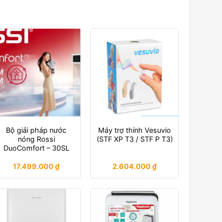
Bộ giải pháp nước
Máy trợ thính Vesuvio
nóng Rossi
(STF XP T3 / STF P T3)
DuoComfort – 30SL
17.499.000
₫
2.604.000
₫