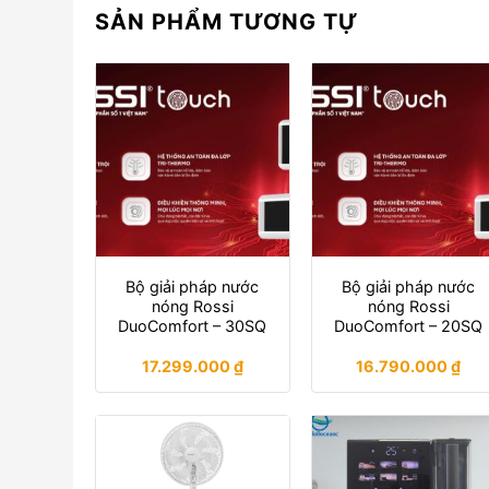
SẢN PHẨM TƯƠNG TỰ
Bộ giải pháp nước
Bộ giải pháp nước
nóng Rossi
nóng Rossi
DuoComfort – 30SQ
DuoComfort – 20SQ
17.299.000
₫
16.790.000
₫