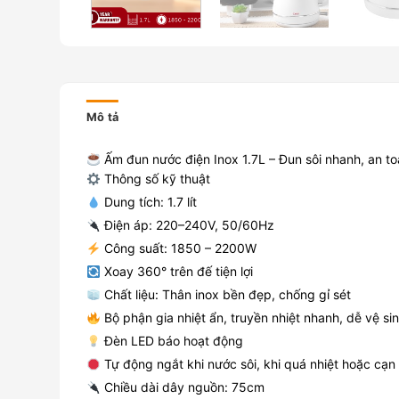
Mô tả
Ấm đun nước điện Inox 1.7L – Đun sôi nhanh, an to
Thông số kỹ thuật
Dung tích: 1.7 lít
Điện áp: 220–240V, 50/60Hz
Công suất: 1850 – 2200W
Xoay 360° trên đế tiện lợi
Chất liệu: Thân inox bền đẹp, chống gỉ sét
Bộ phận gia nhiệt ẩn, truyền nhiệt nhanh, dễ vệ si
Đèn LED báo hoạt động
Tự động ngắt khi nước sôi, khi quá nhiệt hoặc cạn
Chiều dài dây nguồn: 75cm